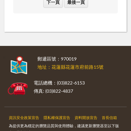
下一頁
最後一頁
:::
郵遞區號：970019
地址：花蓮縣花蓮市府前路15號
電話總機：(03)822-6153
傳真: (03)822-4837
資訊安全政策宣告
隱私權保護宣告
資料開放宣告
首長信箱
為提供更為穩定的瀏覽品質與使用體驗，建議更新瀏覽器至以下版