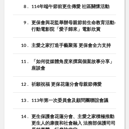
8
114年端午節前更生傳愛 社區關懷活動
9
更保會與花監舉辦母親節前生命教育活動-
行動電影院「愛子歸來」電影欣賞
10
主愛之家打造手藝聚落 更保會全力支持
11
「如何從媒體角度來撰寫個案故事分享」
座談會
12
祈願祝福 更保花蓮分會母親節傳愛
13
113年第一次委員會及顧問團聯誼會議
14
更生保護會花蓮分會、主愛之家積極推動
更生人的康復和社會融入 法務部保護司司