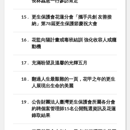
長林嚞慧一行參訪肯定
15
更生保護會花蓮分會「攜手共創 友善接
納」第78屆更生保護節慶祝大會
16
花監向陽計畫戒毒班結訓 強化收容人戒癮
動機
17
充滿盼望及溫馨的光輝五月
18
翻過人生最艱難的一頁，花甲之年的更生
人展現出生命的美麗
19
公告財團法人臺灣更生保護會所屬各分會
約聘個案管理師15名公開甄選資訊及花蓮
錄取結果