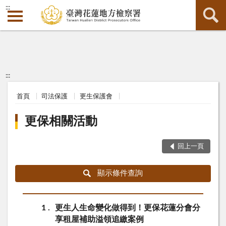
:::
:::
首頁
司法保護
更生保護會
更保相關活動
回上一頁
顯示條件查詢
1
更生人生命變化做得到！更保花蓮分會分
享租屋補助溢領追繳案例