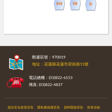
:::
郵遞區號：970019
地址：花蓮縣花蓮市府前路15號
電話總機：(03)822-6153
傳真: (03)822-4837
資訊安全政策宣告
隱私權保護宣告
資料開放宣告
首長信箱