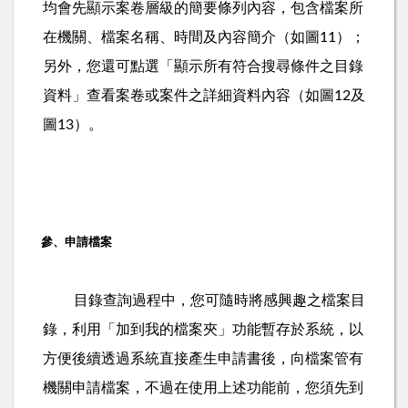
均會先顯示案卷層級的簡要條列內容，包含檔案所
在機關、檔案名稱、時間及內容簡介（如圖
）；
11
另外，您還可點選「顯示所有符合搜尋條件之目錄
資料」查看案卷或案件之詳細資料內容（如圖
及
12
圖
）。
13
參、申請檔案
目錄查詢過程中，您可隨時將感興趣之檔案目
錄，利用「加到我的檔案夾」功能暫存於系統，以
方便後續透過系統直接產生申請書後，向檔案管有
機關申請檔案，不過在使用上述功能前，您須先到