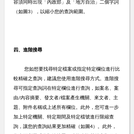
容須同時出現「內政部」及「地方自治」二個字詞
（如圖
），以縮小您的查詢範圍。
3
四、進階搜尋
您如想要找尋特定檔案或指定特定欄位進行比
較精確之查詢，建議您使用進階搜尋方式。進階搜
尋可指定查詢詞在特定欄位進行查詢，如案名、案
由
內容摘要、發文者
檔案產生機關、來文者、主
/
/
題、附件名稱或上述所有欄位。此外，您可進一步
加上特定機關、特定期間及特定檔號進行限縮查
詢，讓您的查詢結果更加精確（如圖
）。此外，
4