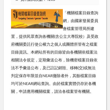
「機關檔案目錄查詢
網」由國家發展委員
會檔案管理局所建
置，提供民眾查詢各機關(含公立大專院校）及受政
府機關委託行使公權力之個人或團體所管有之檔案
目錄資訊。本網站所有的目錄皆由各機關依檔案法
相關法令規定，定期彙送公布，除機密檔案目錄依
法不予彙送公布，及已註記銷毀、移轉(交)或無法
判定保存年限並自NEAR撤除者外，其餘檔案目錄
均可於NEAR網站查詢。由於檔案實體仍存於各機
關，申請應用機關檔案，請洽各檔案管有機關。