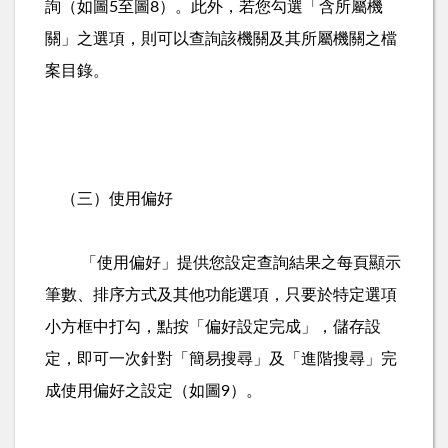
詢（如圖
至圖
）。此外，若您勾選「含所屬機
5
8
關」之選項，則可以查詢該機關及其所屬機關之檔
案目錄。
（三）使用偏好
「使用偏好」提供您設定查詢結果之每頁顯示
筆數、排序方式及其他功能選項，只要於特定選項
小方框中打勾，點按「偏好設定完成」，儲存設
定，即可一次針對「簡易搜尋」及「進階搜尋」完
成使用偏好之設定（如圖
）。
9