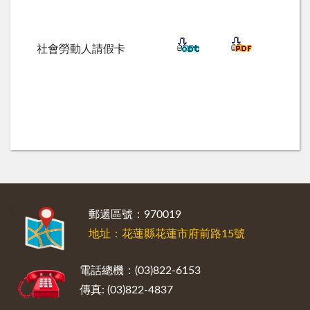
社會勞動人請假卡
:::
郵遞區號：970019
地址：花蓮縣花蓮市府前路15號
電話總機：(03)822-6153
傳真: (03)822-4837