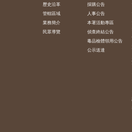
歷史沿革
採購公告
管轄區域
人事公告
業務簡介
本署活動專區
民眾導覽
偵查終結公告
毒品檢體領用公告
公示送達