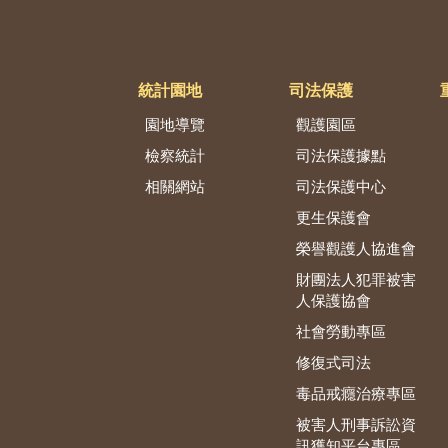
統計園地
司法保護
園地導覽
觀護園區
檢察統計
司法保護據點
相關網站
司法保護中心
更生保護會
榮譽觀護人協進會
財團法人犯罪被害
人保護協會
社會勞動專區
修復式司法
毒品戒癮治療專區
被害人刑事訴訟資
訊獲知平台專區