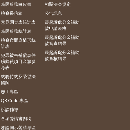
為民服務白皮書
相關法令規定
檢察長信箱
公告訊息
意見調查表統計表
緩起訴處分金補助
款申請表格
為民服務統計表
緩起訴處分金補助
檢察官開庭情形統
款審查結果
計表
緩起訴處分金補助
犯罪被害補償事件
款查核結果
殯葬費項目金額參
考表
約聘特約及榮譽法
醫師
志工專區
QR Code 專區
訴訟輔導
各項聲請書例稿
卷證開示聲請專區