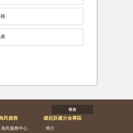
表格
結果
收合
為民服務
緩起訴處分金專區
為民服務中心
簡介