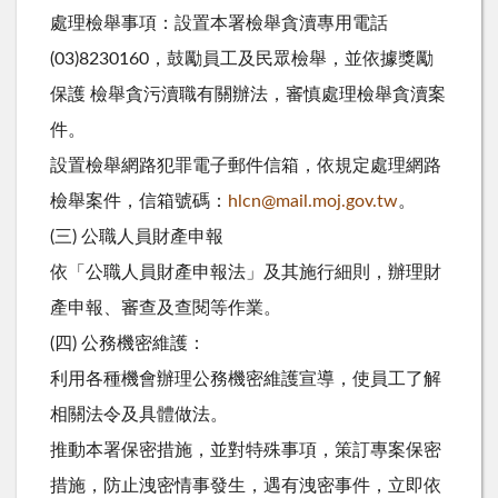
處理檢舉事項：設置本署檢舉貪瀆專用電話
(03)8230160，鼓勵員工及民眾檢舉，並依據獎勵
保護 檢舉貪污瀆職有關辦法，審慎處理檢舉貪瀆案
件。
設置檢舉網路犯罪電子郵件信箱，依規定處理網路
檢舉案件，信箱號碼：
hlcn@mail.moj.gov.tw
。
(三) 公職人員財產申報
依「公職人員財產申報法」及其施行細則，辦理財
產申報、審查及查閱等作業。
(四) 公務機密維護：
利用各種機會辦理公務機密維護宣導，使員工了解
相關法令及具體做法。
推動本署保密措施，並對特殊事項，策訂專案保密
措施，防止洩密情事發生，遇有洩密事件，立即依