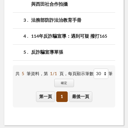
與西田社合作拍攝
3
法務部防詐法治教育手冊
4
114年反詐騙宣導：遇到可疑 撥打165
5
反詐騙宣導單張
共
5
筆資料，第
1/1
頁，
每頁顯示筆數
筆
確定
第一頁
1
最後一頁