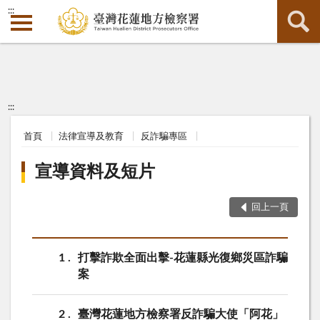
:::
:::
首頁
法律宣導及教育
反詐騙專區
宣導資料及短片
回上一頁
1
打擊詐欺全面出擊-花蓮縣光復鄉災區詐騙
案
2
臺灣花蓮地方檢察署反詐騙大使「阿花」