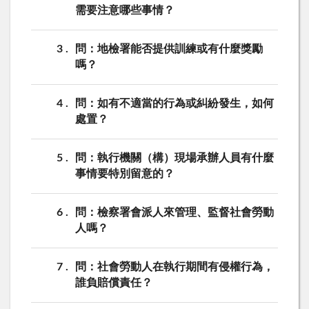
需要注意哪些事情？
3
問：地檢署能否提供訓練或有什麼獎勵
嗎？
4
問：如有不適當的行為或糾紛發生，如何
處置？
5
問：執行機關（構）現場承辦人員有什麼
事情要特別留意的？
6
問：檢察署會派人來管理、監督社會勞動
人嗎？
7
問：社會勞動人在執行期間有侵權行為，
誰負賠償責任？