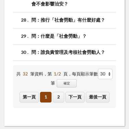
會不會影響治安？
28
問：推行「社會勞動」有什麼好處？
29
問：什麼是「社會勞動」？
30
問：誰負責管理及考核社會勞動人？
共
32
筆資料，第
1/2
頁，
每頁顯示筆數
筆
確定
第一頁
1
2
下一頁
最後一頁