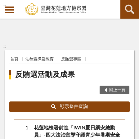
:::
:::
首頁
法律宣導及教育
反賄選專區
反賄選活動及成果
回上一頁
顯示條件查詢
1
花蓮地檢署前進「iWIN夏日網安總動
員」-四大法治宣導守護青少年暑期安全