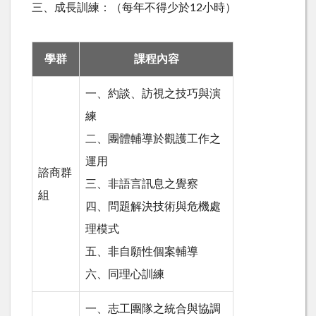
三、成長訓練：（每年不得少於12小時）
學群
課程內容
一、約談、訪視之技巧與演
練
二、團體輔導於觀護工作之
運用
諮商群
三、非語言訊息之覺察
組
四、問題解決技術與危機處
理模式
五、非自願性個案輔導
六、同理心訓練
一、志工團隊之統合與協調