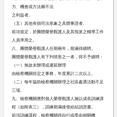
力、機會或方法圖不法
之利益者。
（五）其他有損司法形象之具體事證者。
前項規定，於團體榮譽觀護人及其指派之輔導工作
人員準用之。
八、團體榮譽觀護人任期兩年，期滿得續聘。
團體榮譽觀護人有下列情形之一者，得不予續聘：
（一）無故未辦理或遲延辦理
由檢察機關排定之事務，年度累計二次以上。
（二）每年協助檢察機關辦理之社區處遇活動不足
三場。
九、檢察機關應對個人榮譽觀護人施以成長訓練課
程（如附表三），訓練期滿後發給結訓證書。
前項訓練課程，檢察機關得自行或委由相關機