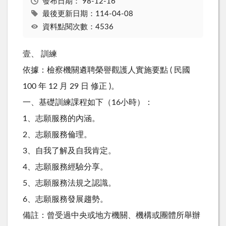
發布日期：
98-12-16
最後更新日期：114-04-08
資料點閱次數：4536
壹、 訓練
依據：檢察機關遴聘榮譽觀護人實施要點 ( 民國
100 年 12 月 29 日 修正 )。
一、基礎訓練課程如下（16小時）：
1、志願服務的內涵。
2、志願服務倫理。
3、自我了解及自我肯定。
4、志願服務經驗分享。
5、志願服務法規之認識。
6、志願服務發展趨勢。
備註：曾受過中央或地方機關、機構或團體所舉辦