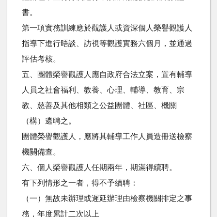
書。
第一項實務訓練應於觀護人或資深個人榮譽觀護人
指導下進行晤談、訪視等觀護實務六個月，並通過
評估考核。
五、團體榮譽觀護人應自政府合法立案，置有輔導
人員之社會福利、教養、心理、輔導、教育、宗
教、慈善及其他相類之公益團體、社區、機關
（構）遴聘之。
團體榮譽觀護人，應將其輔導工作人員造冊送檢察
機關備查。
六、個人榮譽觀護人任期兩年，期滿得續聘。
有下列情形之一者，得不予續聘：
（一）無故未辦理或遲延辦理由檢察機關排定之事
務，年度累計二次以上