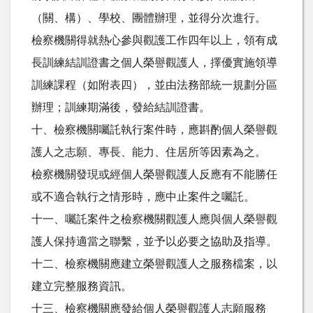
（關、構）、學校、團體辦理，並得分次進行。
檢察機關得就熱心參與觀護工作四年以上，領有成
長訓練結訓證書之個人榮譽觀護人，擇優實施領導
訓練課程（如附表四），並由法務部統一規劃分區
辦理；訓練期滿後，發給結訓證書。
十、檢察機關囑託執行案件時，應斟酌個人榮譽觀
護人之志願、專長、能力、住居所等因素為之。
檢察機關發現或經個人榮譽觀護人反應有不能勝任
或不適合執行之情形時，應中止案件之囑託。
十一、囑託案件之檢察機關觀護人應與個人榮譽觀
護人保持適當之聯繫，並予以必要之協助及指導。
十二、檢察機關應建立榮譽觀護人之服務檔案，以
建立完整服務資訊。
十三、檢察機關應發給個人榮譽觀護人志願服務