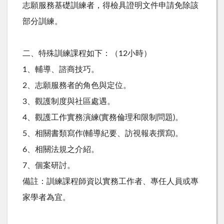
志願服務基礎訓練者，得檢具證明文件申請免除該
部分訓練。
二、特殊訓練課程如下：（12小時）
1、輔導、諮商技巧。
2、志願服務者的角色與定位。
3、觀護制度與社區處遇。
4、觀護工作實務演練(實務倫理和限制問題)。
5、相關書類寫作(輔導紀要、訪視報表撰寫)。
6、相關法規之介紹。
7、個案研討。
備註：訓練課程師資以實務工作者、專任人員或專
家學者為宜。