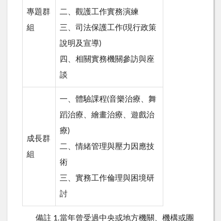
專題群
二、觀護工作實務演練
組
三、司法保護工作(現行政策
說明及宣導)
四、相關實務機關參訪與座
談
一、體驗課程(音樂治療、舞
蹈治療、繪畫治療、遊戲治
療)
成長群
二、情緒管理與壓力因應技
組
術
三、實務工作倫理與困境研
討
備註 1.當年曾受過中央或地方機關、機構或團