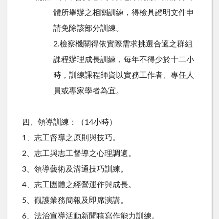
體所舉辦之相關訓練，得檢具證明文件申
請免除該部分訓練。
2.檢察機關得依實際需求挑選合適之群組
課程辦理成長訓練，每年不得少於十二小
時，訓練課程師資以實務工作者、專任人
員或專家學者為宜。
四、領導訓練：（14小時）
1、志工督導之原則與技巧。
2、志工與志工督導之心理調適。
3、領導藝術及溝通技巧訓練。
4、志工團體之經營運作與成長。
5、觀護業務簡報及即席演講。
6、法治宣導活動新聞稿寫作能力訓練。