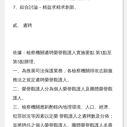
7、綜合討論－精益求精求創新。
貳、 遴聘
依據：檢察機關遴聘榮譽觀護人實施要點 第1點至
第5點辦理。
一、為推展司法保護業務，各檢察機關得依志願服
務法之規定遴聘榮譽觀護人。
二、榮譽觀護人分為個人榮譽觀護人及團體榮譽觀
護人。
三、檢察機關應斟酌轄內地理環境、人口、經濟、
犯罪狀況等因素以定榮 譽觀護人之遴聘數及分佈；
並將聘任之個人榮譽觀護人、團體榮譽觀護人名冊