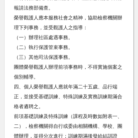
報請法務部備查。
榮譽觀護人應本服務社會之精神，協助檢察機關辦
理下列事務，並受觀護人之指導：
（一）辦理社區處遇事務。
（二）執行保護管束事務。
（三）其他司法保護事務。
團體榮譽觀護人辦理前項事務時，不得實施個案之
個別輔導。
四、個人榮譽觀護人應就年滿二十五歲、品行端
正，並接受基礎訓練、特殊訓練及實務訓練期滿合
格者遴聘之。
前項基礎訓練及特殊訓練（課程及時數如附表一、
二），檢察機關得自行或委由相關機構、學校、團
體辦理，並得分次進行；訓練期滿後發給結訓證