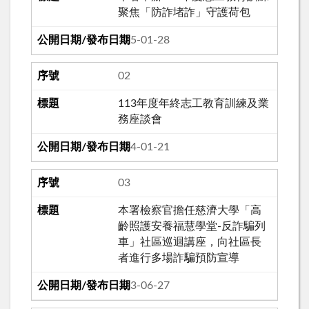
聚焦「防詐堵詐」守護荷包
115-01-28
02
113年度年終志工教育訓練及業
務座談會
114-01-21
03
本署檢察官擔任慈濟大學「高
齡照護安養福慧學堂-反詐騙列
車」社區巡迴講座，向社區長
者進行多場詐騙預防宣導
113-06-27