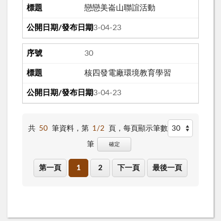
戀戀美崙山聯誼活動
103-04-23
30
核四發電廠環境教育學習
103-04-23
共
50
筆資料，第
1/2
頁，
每頁顯示筆數
筆
確定
第一頁
1
2
下一頁
最後一頁