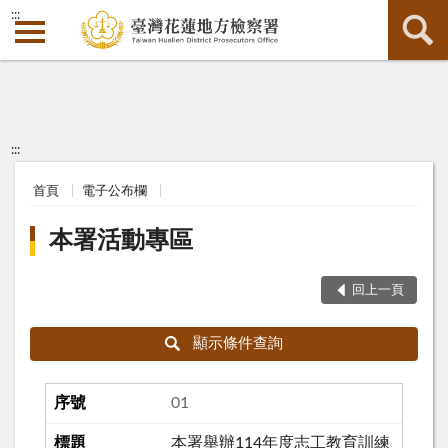
:::
:::
首頁
電子公布欄
本署活動專區
回上一頁
顯示條件查詢
01
本署舉辦114年度志工教育訓練