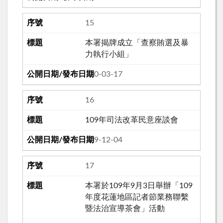
15
本署揭牌成立「查察賄選及暴
力執行小組」
110-03-17
16
109年司法改革民意座談會
109-12-04
17
本署於109年9月3日舉辦「109
年度花蓮地區記者節業務聯繫
暨法治宣導茶會」活動