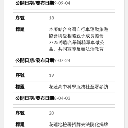
109-09-04
18
本署結合台灣自行車運動旅遊
協會與愛相隨親子成長協會，
7/25將聯合舉辦騎單車做公
益、共同宣導反毒法治教育！
109-07-24
19
花蓮高中科學服務社至署參訪
108-04-03
20
花蓮地檢署招牌去法院化揭牌