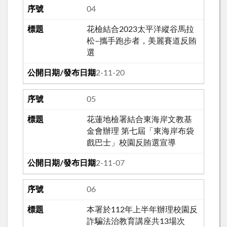
04
花檢結合2023太平洋縱谷馬拉
松–攜手跑步者，美麗賽道反賄
選
112-11-20
05
花蓮地檢署結合東海岸文教基
金會辦理 第七屆「東海岸布袋
戲巴士」校園反賄選宣導
112-11-07
06
本署於112年上半年辦理校園反
詐騙法治教育講座共13場次