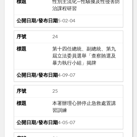
性別主流化—性騷擾及性侵害防
治課程研習
105-02-04
24
第十四任總統、副總統、第九
屆立法委員選舉「查察賄選及
暴力執行小組」揭牌
104-09-07
25
本署辦理心肺停止急救處置講
習訓練
104-05-07