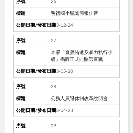
26
明禮國小聖誕節報佳音
103-12-24
27
本署「查察賄選及暴力執行小
組」揭牌正式向賄選宣戰
103-05-20
28
公務人員退休制改革說明會
103-04-23
29