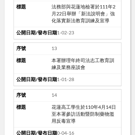
法務部與花蓮地檢署於111年2
月22日舉辦「新法說明會」強
化落實新法教育訓練及宣導
111-02-23
13
本署辦理年終司法志工教育訓
練及業務座談會
111-01-28
14
花蓮高工學生於110年4月14日
至本署參訪活動暨防制藥物濫
用反毒宣導
110-04-16