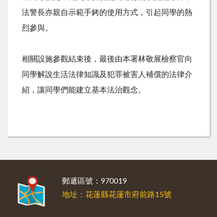
法警長亦親自示範手銬的使用方式，引起同學的熱
烈參與。
相關設施參觀結束後，最後由本署林敬展檢察官向
同學解說生活法律知識及犯罪被害人補償的法律介
紹，讓同學們能建立基本法治觀念。
:::
郵遞區號：970019
地址：花蓮縣花蓮市府前路15號