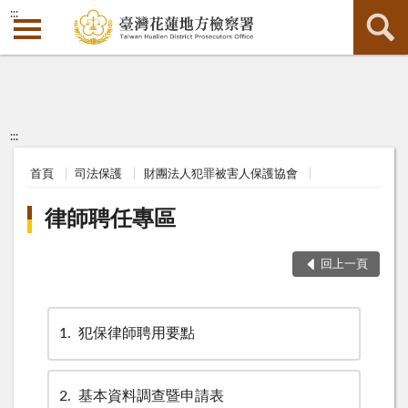
:::
:::
首頁
司法保護
財團法人犯罪被害人保護協會
律師聘任專區
回上一頁
1
犯保律師聘用要點
2
基本資料調查暨申請表