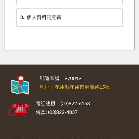
3
個人資料同意書
:::
郵遞區號：970019
地址：花蓮縣花蓮市府前路15號
電話總機：(03)822-6153
傳真: (03)822-4837