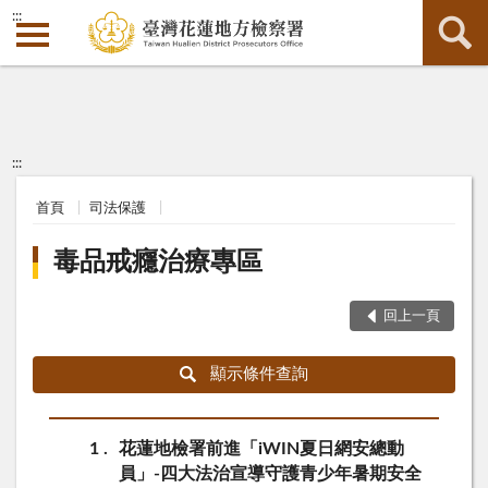
:::
:::
首頁
司法保護
毒品戒癮治療專區
回上一頁
顯示條件查詢
1
花蓮地檢署前進「iWIN夏日網安總動
員」-四大法治宣導守護青少年暑期安全