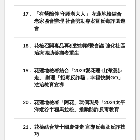
17
「有勞陪伴 守護老大人」 花蓮地檢結合
老家協會辦理 社會勞動專案暨反毒詐園遊
會
18
花檢召開毒品再犯防制聯繫會議 強化社區
治療協助藥癮者重生
19
花蓮地檢署結合「2024愛花蓮-山海漫步
走」 辦理「拒毒反詐騙，幸福快樂GO」
法治教育宣導
20
花蓮地檢署「阿花」玩偶現身「2024太平
洋縱谷半程馬拉松」推動防詐反毒教育
21
花檢結合雙十國慶健走 宣導反毒及反詐技
巧