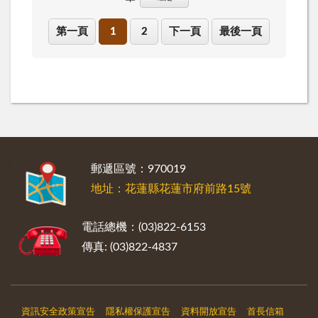
第一頁
1
2
下一頁
最後一頁
:::
郵遞區號：970019
地址：花蓮縣花蓮市府前路15號
電話總機：(03)822-6153
傳真: (03)822-4837
資訊安全政策宣告
隱私權保護宣告
資料開放宣告
首長信箱