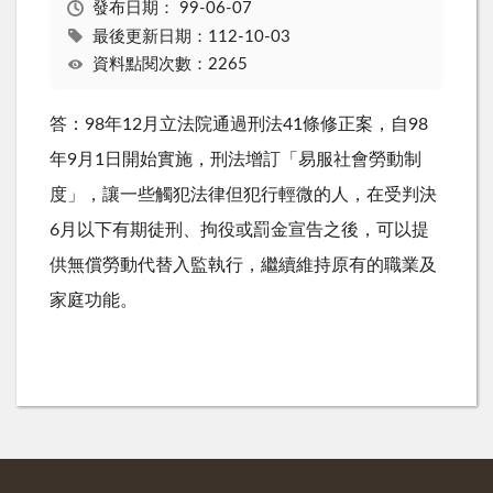
發布日期：
99-06-07
最後更新日期：112-10-03
資料點閱次數：2265
答：98年12月立法院通過刑法41條修正案，自98
年9月1日開始實施，刑法增訂「易服社會勞動制
度」，讓一些觸犯法律但犯行輕微的人，在受判決
6月以下有期徒刑、拘役或罰金宣告之後，可以提
供無償勞動代替入監執行，繼續維持原有的職業及
家庭功能。