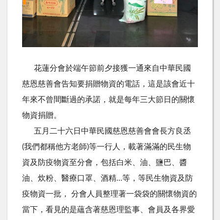
花蓮分會於端午節前夕接獲一通來自中華民國
慈恩慈善會告知要捐贈物資的電話，這是該會近十
年來不曾間斷過的承諾，就是每年三大節日的關懷
物資捐贈。
五月二十六日中華民國慈恩慈善會會長方良丞
(我們都稱他方老師)等一行人，載著滿滿的民生物
資及防疫物資至分會，包括白米、油、鹽巴、醬
油、炊粉、醫療口罩、酒精…等，等民生物資及防
疫物資一批， 分會人員整理著一袋袋的關懷物資的
當下，看見的是蘊含著慈恩理監事、會員及各界愛