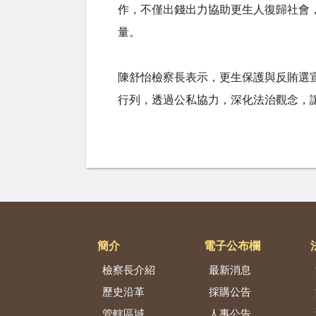
作，不僅出錢出力協助更生人復歸社會
量。
陳舒怡檢察長表示，更生保護與反賄選
行列，透過公私協力，深化法治觀念，
簡介
電子公布欄
檢察長介紹
最新消息
歷史沿革
採購公告
管轄區域
人事公告