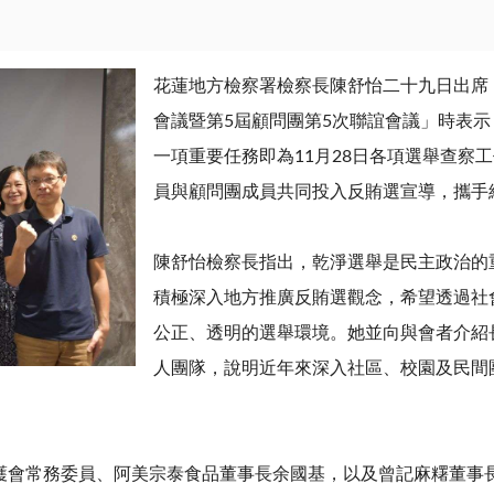
花蓮地方檢察署檢察長陳舒怡二十九日出席「
會議暨第5屆顧問團第5次聯誼會議」時表
一項重要任務即為11月28日各項選舉查察
員與顧問團成員共同投入反賄選宣導，攜手
陳舒怡檢察長指出，乾淨選舉是民主政治的
積極深入地方推廣反賄選觀念，希望透過社
公正、透明的選舉環境。她並向與會者介紹
人團隊，說明近年來深入社區、校園及民間
護會常務委員、阿美宗泰食品董事長余國基，以及曾記麻糬董事