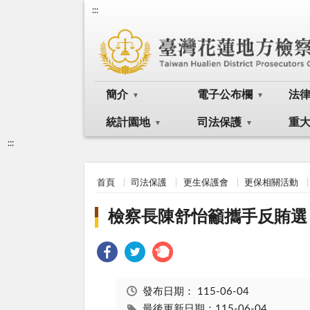
:::
簡介
電子公布欄
法
統計園地
司法保護
重
:::
首頁
司法保護
更生保護會
更保相關活動
檢察長陳舒怡籲攜手反賄選
發布日期：
115-06-04
最後更新日期：115-06-04