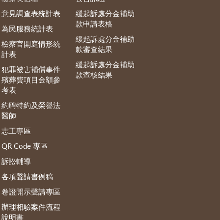
意見調查表統計表
緩起訴處分金補助
款申請表格
為民服務統計表
緩起訴處分金補助
檢察官開庭情形統
款審查結果
計表
緩起訴處分金補助
犯罪被害補償事件
款查核結果
殯葬費項目金額參
考表
約聘特約及榮譽法
醫師
志工專區
QR Code 專區
訴訟輔導
各項聲請書例稿
卷證開示聲請專區
辦理相驗案件流程
說明書