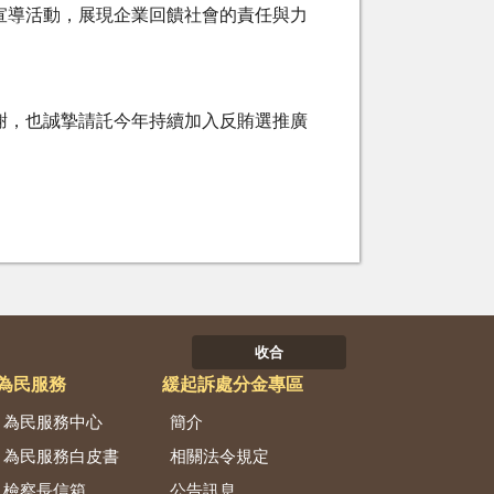
宣導活動，展現企業回饋社會的責任與力
謝，也誠摯請託今年持續加入反賄選推廣
收合
為民服務
緩起訴處分金專區
為民服務中心
簡介
為民服務白皮書
相關法令規定
檢察長信箱
公告訊息