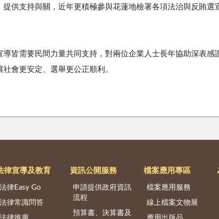
，提供支持與關，近年更積極參與花蓮地檢署各項法治與反賄選
宣導皆需要民間力量共同支持，對兩位企業人士長年協助深表感
讓社會更安定、選舉更公正順利。
法律宣導及教育
資訊公開服務
檔案應用專區
法律Easy Go
申請提供政府資訊
檔案應用服務
流程
法律常識問答
線上檔案文物展
預算書、決算書及
法律推廣
應用出版品