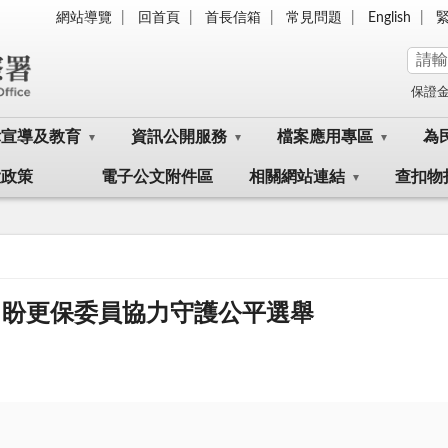
網站導覽
回首頁
首長信箱
常見問題
English
保證
律宣導及教育
資訊公開服務
檔案應用專區
為
大政策
電子公文附件區
相關網站連結
查扣物
 盼更保委員協力守護公平選舉