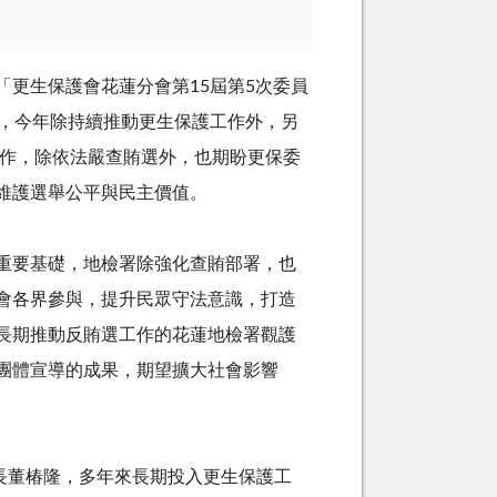
更生保護會花蓮分會第15屆第5次委員
示，今年除持續推動更生保護工作外，另
工作，除依法嚴查賄選外，也期盼更保委
維護選舉公平與民主價值。
重要基礎，地檢署除強化查賄部署，也
會各界參與，提升民眾守法意識，打造
長期推動反賄選工作的花蓮地檢署觀護
團體宣導的成果，期望擴大社會影響
長董椿隆，多年來長期投入更生保護工