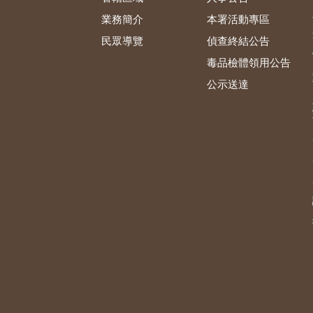
業務簡介
本署活動專區
民眾導覽
偵查終結公告
毒品檢體領用公告
公示送達