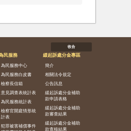
收合
為民服務
緩起訴處分金專區
為民服務中心
簡介
為民服務白皮書
相關法令規定
檢察長信箱
公告訊息
意見調查表統計表
緩起訴處分金補助
款申請表格
為民服務統計表
緩起訴處分金補助
檢察官開庭情形統
款審查結果
計表
緩起訴處分金補助
犯罪被害補償事件
款查核結果