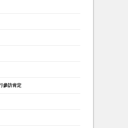
行參訪肯定