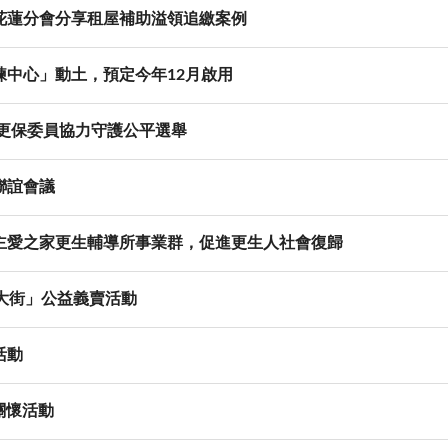
花蓮分會分享租屋補助溢領追繳案例
練中心」動土，預定今年12月啟用
盼更保委員協力守護公平選舉
聯誼會議
主愛之家更生輔導所事業群，促進更生人社會復歸
大街」公益義賣活動
活動
關懷活動