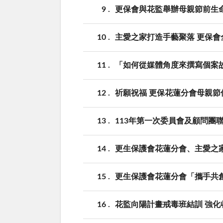
9
更保會與花監舉辦母親節前生
10
主愛之家打造手藝聚落 更保會
11
「如何從媒體角度來撰寫個案
12
祈願祝福 更保花蓮分會母親節
13
113年第一次委員會及顧問團
14
更生保護會花蓮分會、主愛之
15
更生保護會花蓮分會「攜手共創
16
花監向陽計畫戒毒班結訓 強化