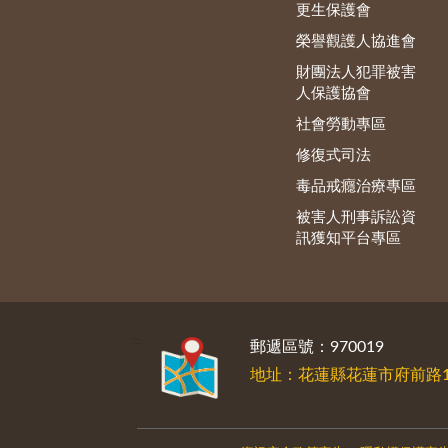
更生保護會
榮譽觀護人協進會
財團法人犯罪被害
人保護協會
社會勞動專區
修復式司法
毒品戒癮治療專區
被害人刑事訴訟資
訊獲知平台專區
:::
郵遞區號：970019
地址：花蓮縣花蓮市府前路1