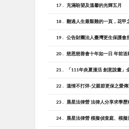
17
充滿盼望及溫馨的光輝五月
18
翻過人生最艱難的一頁，花甲
19
公告財團法人臺灣更生保護會
20
慈恩慈善會十年如一日 年前送
21
「111年炎夏漫活 創意說畫
22
溫情不打烊-父親節更保之愛
23
晨星法律營 法律人分享求學歷
24
晨星法律營 模擬偵查庭、模擬