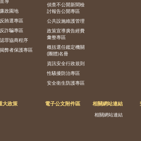
宣導
偵查不公開新聞檢
廉政園地
討報告公開專區
反賄選專區
公共設施維護管理
反詐騙專區
政策宣導廣告經費
彙整專區
認罪協商程序
概括選任鑑定機關
揭弊者保護專區
(團體)名冊
資訊安全行政規則
性騷擾防治專區
安全衛生防護專區
重大政策
電子公文附件區
相關網站連結
相關網站連結