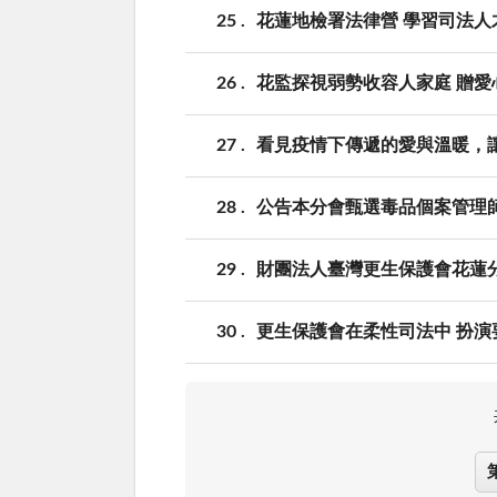
25
花蓮地檢署法律營 學習司法人
26
花監探視弱勢收容人家庭 贈愛
27
看見疫情下傳遞的愛與溫暖，
28
公告本分會甄選毒品個案管理
29
財團法人臺灣更生保護會花蓮
30
更生保護會在柔性司法中 扮演