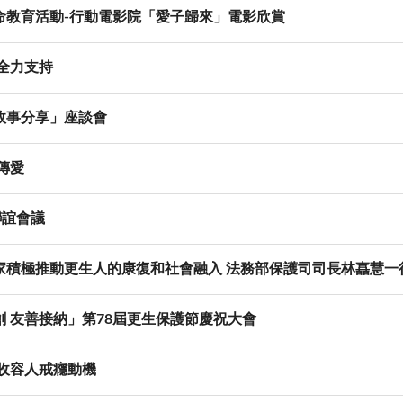
命教育活動-行動電影院「愛子歸來」電影欣賞
全力支持
故事分享」座談會
傳愛
聯誼會議
家積極推動更生人的康復和社會融入 法務部保護司司長林嚞慧一
 友善接納」第78屆更生保護節慶祝大會
收容人戒癮動機