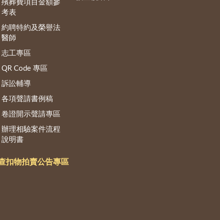
殯葬費項目金額參
考表
約聘特約及榮譽法
醫師
志工專區
QR Code 專區
訴訟輔導
各項聲請書例稿
卷證開示聲請專區
辦理相驗案件流程
說明書
查扣物拍賣公告專區