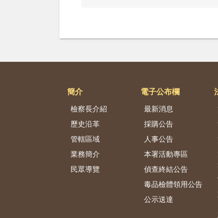
簡介
電子公布欄
檢察長介紹
最新消息
歷史沿革
採購公告
管轄區域
人事公告
業務簡介
本署活動專區
民眾導覽
偵查終結公告
毒品檢體領用公告
公示送達