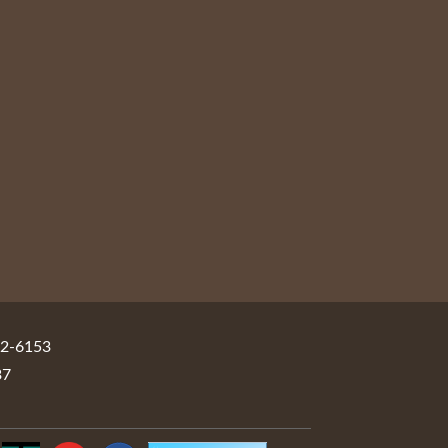
-6153
37