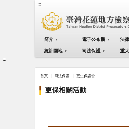
:::
簡介
電子公布欄
法
統計園地
司法保護
重
:::
首頁
司法保護
更生保護會
更保相關活動