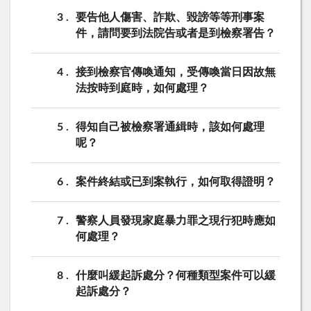
3
要告他人傷害、詐欺、毀謗等等刑事案
件，請問要到法院告或者是到檢察署告？
4
接到檢察官傳喚通知，受傳喚當日因故無
法按時到庭時，如何處理？
5
得知自己被檢察署通緝時，該如何處理
呢？
6
案件終結或已到案執行，如何取得證明？
7
警察人員發現家庭暴力罪之現行犯時應如
何處理？
8
什麼叫緩起訴處分？何種類型案件可以緩
起訴處分？