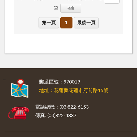
筆
確定
第一頁
1
最後一頁
:::
郵遞區號：970019
地址：花蓮縣花蓮市府前路15號
電話總機：(03)822-6153
傳真: (03)822-4837