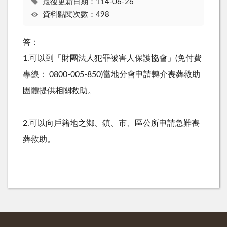
最後更新日期：114-06-26
資料點閱次數：498
答：
1.
可以到「財團法人犯罪被害人保護協會」(免付費
專線：
0800-005-850)
當地分會申請轉介喪葬救助
團體提供相關救助。
2.可以向戶籍地之鄉、鎮、市、區公所申請急難喪
葬救助。