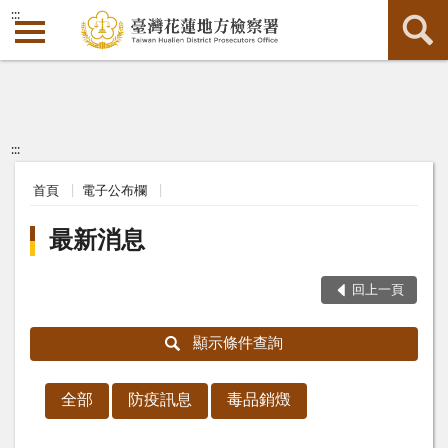
:::
:::
首頁
電子公布欄
最新消息
回上一頁
顯示條件查詢
全部
防疫訊息
毒品銷燬