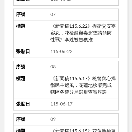
07
《新聞稿115.6.22》捍衛交安零
容忍，花檢嚴辦毒駕聲請預防
性羈押李姓被告獲准
115-06-22
08
《新聞稿115.6.17》檢警齊心捍
衛民主選風，花蓮地檢署完成
轄區各警分局選舉查察座談
115-06-17
09
《新聞稿115.6.15》花蓮地檢署