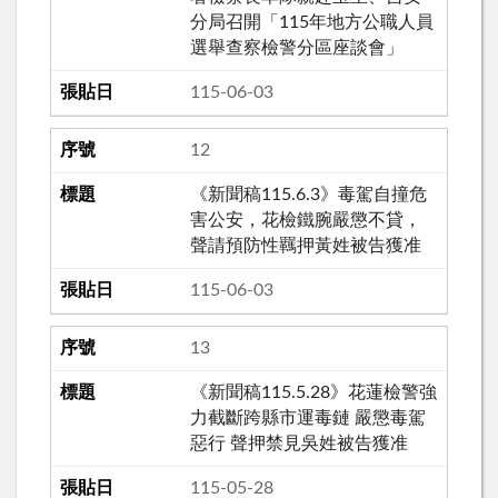
分局召開「115年地方公職人員
選舉查察檢警分區座談會」
115-06-03
12
《新聞稿115.6.3》毒駕自撞危
害公安，花檢鐵腕嚴懲不貸，
聲請預防性羈押黃姓被告獲准
115-06-03
13
《新聞稿115.5.28》花蓮檢警強
力截斷跨縣市運毒鏈 嚴懲毒駕
惡行 聲押禁見吳姓被告獲准
115-05-28