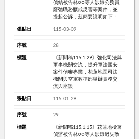
偵結被告林○○等人涉嫌公務員
廢弛職務釀成災害等案件，並
提起公訴，茲簡要說明如下：
115-03-09
28
《新聞稿115.1.29》強化司法與
軍事機關交流，提升軍法國安
案件偵審專業，花蓮地區司法
機關與空軍教準部舉辦實務交
流與座談
115-01-29
29
《新聞稿115.1.15》花蓮地檢署
偵辦被告林○○等人涉嫌過失致