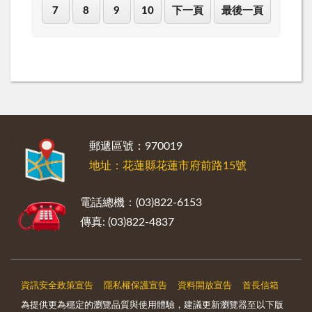
7
8
9
10
下一頁
最後一頁
:::
郵遞區號：970019
地址：花蓮縣花蓮市府前路15號
電話總機：(03)822-6153
傳真: (03)822-4837
資訊安全政策宣告
隱私權保護宣告
資料開放宣告
首長信箱
為提供更為穩定的瀏覽品質與使用體驗，建議更新瀏覽器至以下版