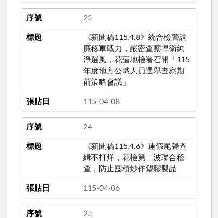
23
《新聞稿115.4.8》統合檢警調
廉移軍戰力，嚴密查察捍衛純
淨選風，花蓮地檢署召開「115
年度地方公職人員選舉查察期
前策略會議」
115-04-08
24
《新聞稿115.4.6》連假尾聲查
緝不打烊，花檢第二波聯合稽
查，防止囤積炒作塑膠製品
115-04-06
25