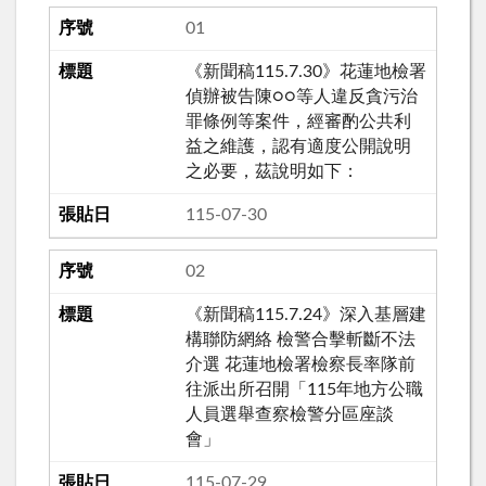
01
《新聞稿115.7.30》花蓮地檢署
偵辦被告陳○○等人違反貪污治
罪條例等案件，經審酌公共利
益之維護，認有適度公開說明
之必要，茲說明如下：
115-07-30
02
《新聞稿115.7.24》深入基層建
構聯防網絡 檢警合擊斬斷不法
介選 花蓮地檢署檢察長率隊前
往派出所召開「115年地方公職
人員選舉查察檢警分區座談
會」
115-07-29