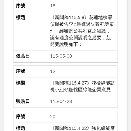
18
《新聞稿115.5.8》花蓮地檢署
偵辦被告李○涉嫌過失致死等案
件，經審酌公共利益之維護，
認有適度公開說明之必要，茲
簡要說明如下：
115-05-08
19
《新聞稿115.4.27》花檢綠能訪
視小組傾聽轄區綠能企業意見
115-04-28
20
《新聞稿115.4.22》強化綠能產