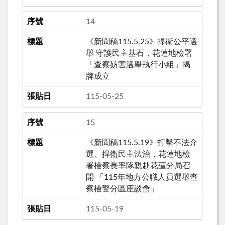
14
《新聞稿115.5.25》捍衛公平選
舉 守護民主基石，花蓮地檢署
「查察妨害選舉執行小組」揭
牌成立
115-05-25
15
《新聞稿115.5.19》打擊不法介
選、捍衛民主法治，花蓮地檢
署檢察長率隊親赴花蓮分局召
開 「115年地方公職人員選舉查
察檢警分區座談會」
115-05-19