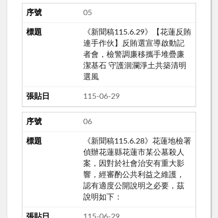
05
《新聞稿115.6.29》【花蓮反賄
連手作伙】反賄選宣導啟動記
者會，檢警調廉移攜手堆疊廉
潔基石 守護洄瀾淨土共築清明
選風
115-06-29
06
《新聞稿115.6.28》花蓮地檢署
偵辦花蓮縣花蓮市某公墓殺人
案，因對於社會治安有重大影
響，經審酌公共利益之維護，
認有適度公開說明之必要，茲
說明如下：
115-06-29