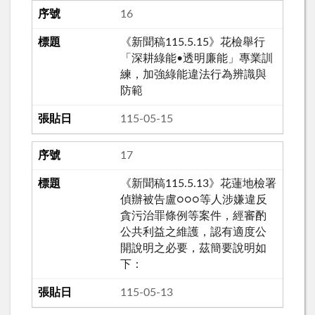
16
《新聞稿115.5.15》花檢舉行
「深耕綠能•透明廉能」專業訓
練，加強綠能違法行為辨識與
防範
115-05-15
17
《新聞稿115.5.13》花蓮地檢署
偵辦被告盧○○○等人涉嫌違反
貪污治罪條例等案件，經審酌
公共利益之維護，認有適度公
開說明之必要，茲簡要說明如
下：
115-05-13