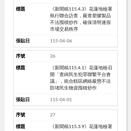
《新聞稿115.4.3》花蓮地檢署
執行聯合訪查，嚴查塑膠製品
不法囤積炒作，確保清明連假
市場交易秩序
115-04-06
26
《新聞稿115.4.1》花蓮地檢召
開「查緝民生犯罪聯繫平台會
議」，統合轄區網絡嚴懲不法
防堵民生物資囤積炒作
115-04-01
27
《新聞稿115.3.9》花蓮地檢署