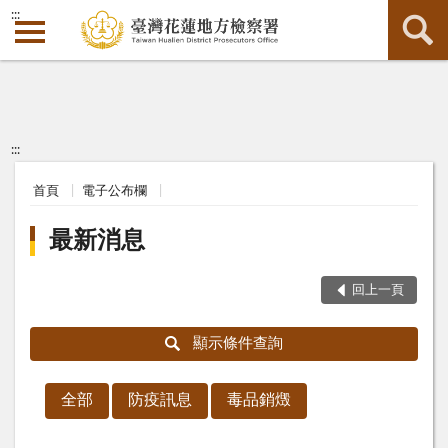
:::
:::
首頁
電子公布欄
最新消息
回上一頁
顯示條件查詢
全部
防疫訊息
毒品銷燬