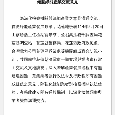
傾聽綠能產業交流意見
為深化檢察機關與綠能產業之意見溝通交流，
貫徹綠能產業發展政策，花蓮地檢署114年5月20日
由蔡勝浩主任檢察官帶隊，並召集法務部調查局花
蓮縣調查站、花蓮縣警察局、花蓮縣政府政風處、
台灣電力公司花蓮區營業處等機關組成聯合訪視小
組，共同前往花蓮慈濟電廠一期案場與業者進行當
面交流及實地訪視，深入瞭解產業發展過程中有無
遭遇困難，蒐集業者就行政法令及行政程序有困難
或疑慮之意見，除強化綠能業者對檢察機關執法信
賴，亦藉此建立即時通報機制，以深化檢警調廉與
業者雙向溝通交流。