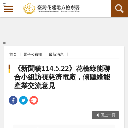
:::
:::
首頁
電子公布欄
最新消息
《新聞稿114.5.22》花檢綠能聯
合小組訪視慈濟電廠，傾聽綠能
產業交流意見
回上一頁