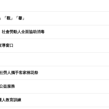
」「觀」「馨」
」社會勞動人全面協助消毒
宣導窗口
檢社勞人攜手客家桐花祭
公益服務
護人教育訓練