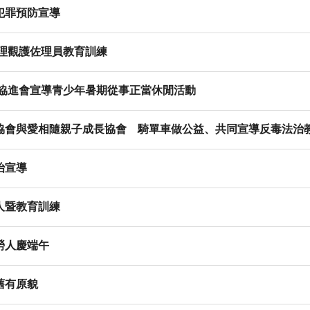
犯罪預防宣導
理觀護佐理員教育訓練
觀協進會宣導青少年暑期從事正當休閒活動
協會與愛相隨親子成長協會 騎單車做公益、共同宣導反毒法治
治宣導
人暨教育訓練
勞人慶端午
舊有原貌