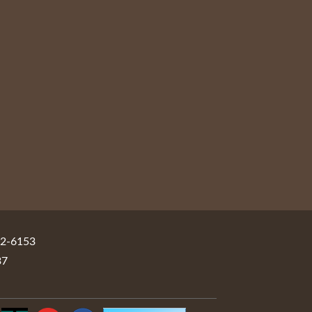
-6153
37