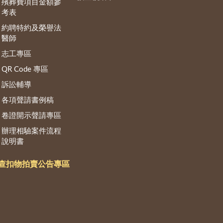
殯葬費項目金額參
考表
約聘特約及榮譽法
醫師
志工專區
QR Code 專區
訴訟輔導
各項聲請書例稿
卷證開示聲請專區
辦理相驗案件流程
說明書
查扣物拍賣公告專區