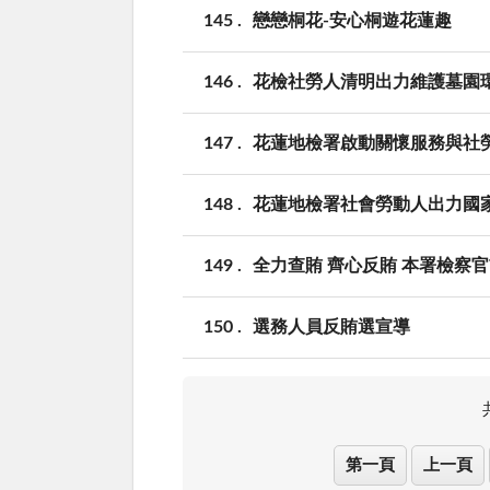
145
戀戀桐花-安心桐遊花蓮趣
146
花檢社勞人清明出力維護墓園
147
花蓮地檢署啟動關懷服務與社
148
花蓮地檢署社會勞動人出力國
149
全力查賄 齊心反賄 本署檢察
150
選務人員反賄選宣導
第一頁
上一頁