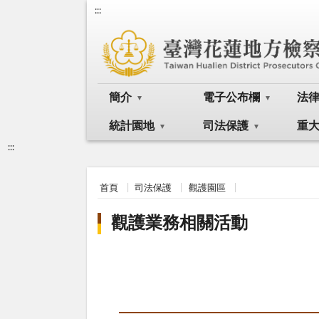
:::
簡介
電子公布欄
法
統計園地
司法保護
重
:::
首頁
司法保護
觀護園區
觀護業務相關活動