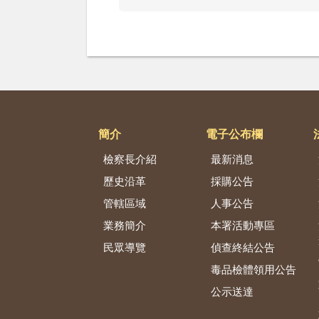
簡介
電子公布欄
檢察長介紹
最新消息
歷史沿革
採購公告
管轄區域
人事公告
業務簡介
本署活動專區
民眾導覽
偵查終結公告
毒品檢體領用公告
公示送達