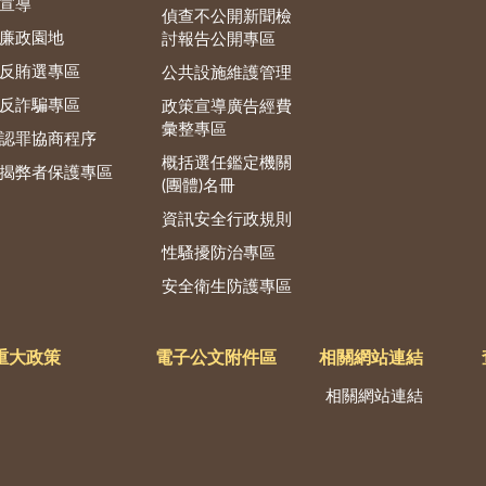
宣導
偵查不公開新聞檢
廉政園地
討報告公開專區
反賄選專區
公共設施維護管理
反詐騙專區
政策宣導廣告經費
彙整專區
認罪協商程序
概括選任鑑定機關
揭弊者保護專區
(團體)名冊
資訊安全行政規則
性騷擾防治專區
安全衛生防護專區
重大政策
電子公文附件區
相關網站連結
相關網站連結