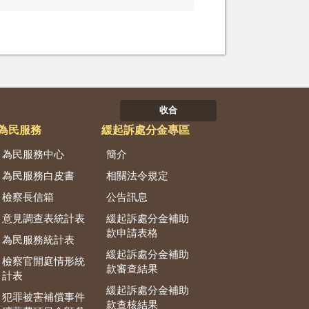
收合
為民服務
緩起訴處分金專區
為民服務中心
簡介
為民服務白皮書
相關法令規定
檢察長信箱
公告訊息
意見調查表統計表
緩起訴處分金補助
款申請表格
為民服務統計表
緩起訴處分金補助
檢察官開庭情形統
款審查結果
計表
緩起訴處分金補助
犯罪被害補償事件
款查核結果