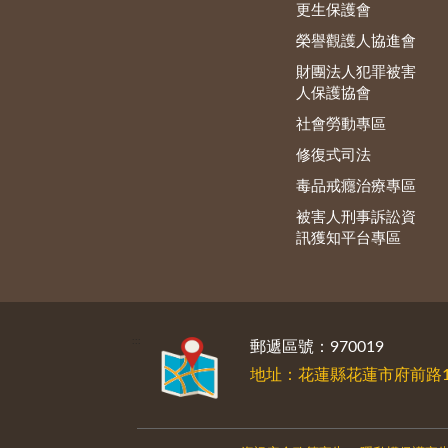
更生保護會
榮譽觀護人協進會
財團法人犯罪被害
人保護協會
社會勞動專區
修復式司法
毒品戒癮治療專區
被害人刑事訴訟資
訊獲知平台專區
:::
郵遞區號：970019
地址：花蓮縣花蓮市府前路1