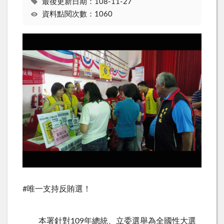
最後更新日期：108-11-27
資料點閱次數：1060
#唯一支持反賄選！
本署針對
109
年總統、立委選舉為全國性大選