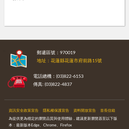
:::
郵遞區號：970019
地址：花蓮縣花蓮市府前路15號
電話總機：(03)822-6153
傳真: (03)822-4837
資訊安全政策宣告
隱私權保護宣告
資料開放宣告
首長信箱
為提供更為穩定的瀏覽品質與使用體驗，建議更新瀏覽器至以下版
本：最新版本Edge、Chrome、Firefox