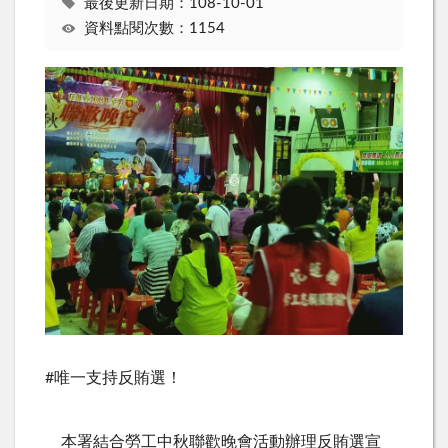
最後更新日期：108-10-01
資料點閱次數：1154
#唯一支持反賄選！
本署結合勞工中秋聯歡晚會活動辦理反賄選宣