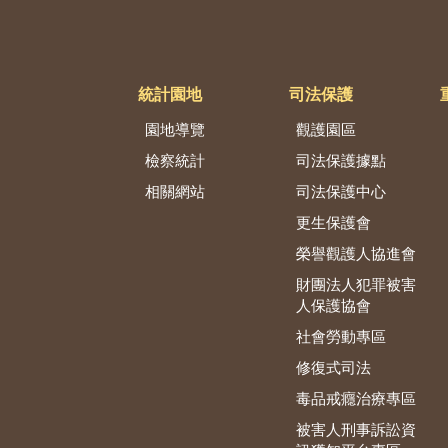
統計園地
司法保護
園地導覽
觀護園區
檢察統計
司法保護據點
相關網站
司法保護中心
更生保護會
榮譽觀護人協進會
財團法人犯罪被害
人保護協會
社會勞動專區
修復式司法
毒品戒癮治療專區
被害人刑事訴訟資