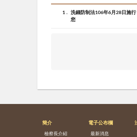
1
洗錢防制法106年6月28日
您
簡介
電子公布欄
檢察長介紹
最新消息