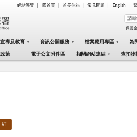
網站導覽
回首頁
首長信箱
常見問題
English
保證
律宣導及教育
資訊公開服務
檔案應用專區
為
大政策
電子公文附件區
相關網站連結
查扣物
紅