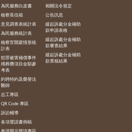
為民服務白皮書
相關法令規定
檢察長信箱
公告訊息
意見調查表統計表
緩起訴處分金補助
款申請表格
為民服務統計表
緩起訴處分金補助
檢察官開庭情形統
款審查結果
計表
緩起訴處分金補助
犯罪被害補償事件
款查核結果
殯葬費項目金額參
考表
約聘特約及榮譽法
醫師
志工專區
QR Code 專區
訴訟輔導
各項聲請書例稿
卷證開示聲請專區