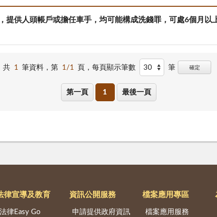
施行，提供人頭帳戶或擔任車手，均可能構成洗錢罪，可處6個月
共
1
筆資料，第
1/1
頁，
每頁顯示筆數
筆
確定
第一頁
1
最後一頁
法律宣導及教育
資訊公開服務
檔案應用專區
法律Easy Go
申請提供政府資訊
檔案應用服務