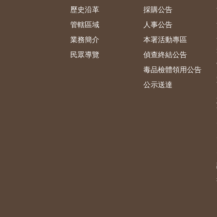
歷史沿革
採購公告
管轄區域
人事公告
業務簡介
本署活動專區
民眾導覽
偵查終結公告
毒品檢體領用公告
公示送達