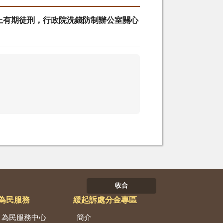
以上有期徒刑，行政院洗錢防制辦公室關心
收合
為民服務
緩起訴處分金專區
為民服務中心
簡介