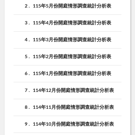
2
115年5月份開庭情形調查統計分析表
3
115年4月份開庭情形調查統計分析表
4
115年3月份開庭情形調查統計分析表
5
115年2月份開庭情形調查統計分析表
6
115年1月份開庭情形調查統計分析表
7
114年12月份開庭情形調查統計分析表
8
114年11月份開庭情形調查統計分析表
9
114年10月份開庭情形調查統計分析表