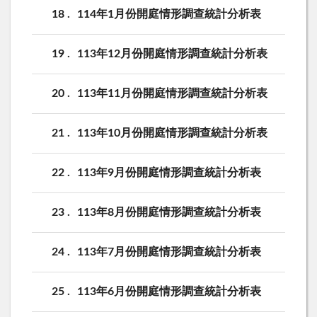
18
114年1月份開庭情形調查統計分析表
19
113年12月份開庭情形調查統計分析表
20
113年11月份開庭情形調查統計分析表
21
113年10月份開庭情形調查統計分析表
22
113年9月份開庭情形調查統計分析表
23
113年8月份開庭情形調查統計分析表
24
113年7月份開庭情形調查統計分析表
25
113年6月份開庭情形調查統計分析表