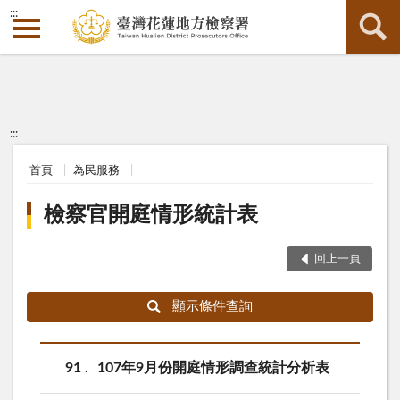
:::
:::
首頁
為民服務
檢察官開庭情形統計表
回上一頁
顯示條件查詢
91
107年9月份開庭情形調查統計分析表