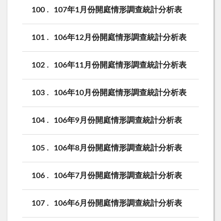
100
107年1月份開庭情形調查統計分析表
101
106年12月份開庭情形調查統計分析表
102
106年11月份開庭情形調查統計分析表
103
106年10月份開庭情形調查統計分析表
104
106年9月份開庭情形調查統計分析表
105
106年8月份開庭情形調查統計分析表
106
106年7月份開庭情形調查統計分析表
107
106年6月份開庭情形調查統計分析表