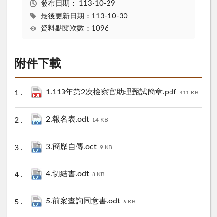
發布日期：
113-10-29
最後更新日期：113-10-30
資料點閱次數：1096
附件下載
1.113年第2次檢察官助理甄試簡章.pdf
411 KB
2.報名表.odt
14 KB
3.簡歷自傳.odt
9 KB
4.切結書.odt
8 KB
5.前案查詢同意書.odt
6 KB