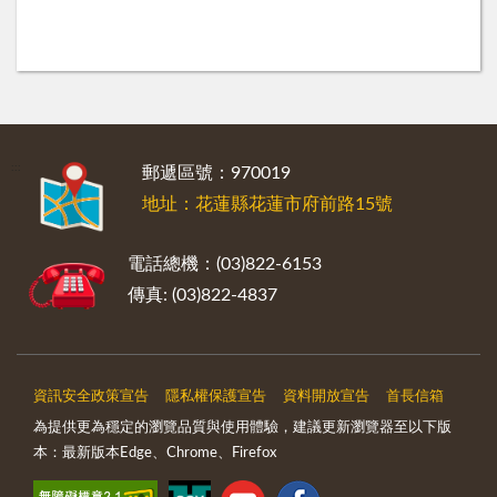
:::
郵遞區號：970019
地址：花蓮縣花蓮市府前路15號
電話總機：(03)822-6153
傳真: (03)822-4837
資訊安全政策宣告
隱私權保護宣告
資料開放宣告
首長信箱
為提供更為穩定的瀏覽品質與使用體驗，建議更新瀏覽器至以下版
本：最新版本Edge、Chrome、Firefox