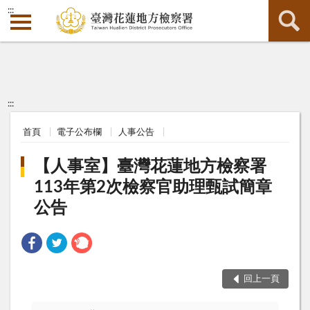
:::
:::
首頁
電子公布欄
人事公告
【人事室】臺灣花蓮地方檢察署
113年第2次檢察官助理甄試簡章
公告
回上一頁