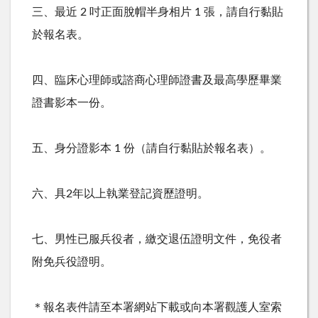
三、最近
2
吋正面脫帽半身相片
1
張，請自行黏貼
於報名表。
四、臨床心理師或諮商心理師證書及最高學歷畢業
證書影本一份。
五、身分證影本
1
份（請自行黏貼於報名表）。
六、具
2
年以上執業登記資歷證明。
七、男性已服兵役者，繳交退伍證明文件，免役者
附免兵役證明。
＊報名表件請至本署網站下載或向本署觀護人室索