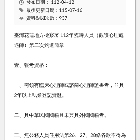
發布日期：
112-04-12
最後更新日期：115-07-16
資料點閱次數：937
臺灣花蓮地方檢察署 112年臨時人員（觀護心理處
遇師）第二次甄選簡章
壹、報考資格：
一、需領有臨床心理師或諮商心理師證書者，並具
2
年以上執業登記資歷。
二、具中華民國國籍且未兼具外國國籍者。
三、無公務人員任用法第
26
、
27
、
28
條各款不得為