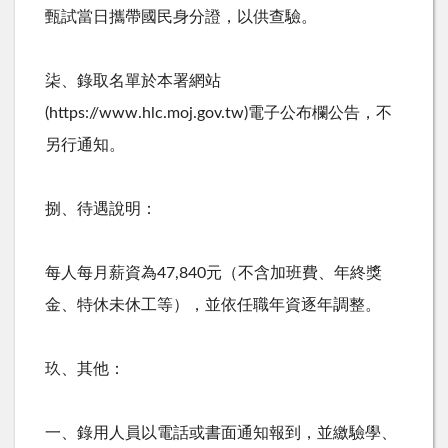
甄試當日攜帶國民身分證，以供查驗。
柒、錄取名單於本署網站
(https://www.hlc.moj.gov.tw)
電子公布欄公告，不
另行通知。
捌、待遇說明：
每人每月薪資為
47,840
元（不含加班費、年終獎
金、特休未休工等），並依任職年資逐年調整。
玖、其他：
一、錄用人員以電話或書面通知報到，並繳驗學、