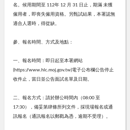
名。候用期間至
112
年
12
月
31
日止，期滿 未獲
僱用者，即喪失僱用資格。另甄試結果，本署認無
適合人選時，得從缺。
參、報名時間、方式及地點：
一、報名時間：即日起至本署網站
(https://www.hlc.moj.gov.tw)
電子公布欄公告停止
收件止，當日並公告面試名單及日期。
二、報名方式：請於辦公時間內（
08:00
至
17:30
），備妥第肆條所列文件，採現場報名或通
訊報名（通訊報名以郵戳為憑，逾期不受理）。