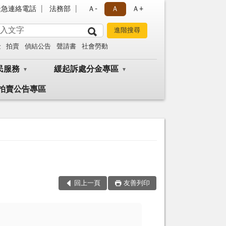
緊急連絡電話
法務部
Ａ-
Ａ
Ａ+
金
拍賣
偵結公告
聲請書
社會勞動
民服務
緩起訴處分金專區
拍賣公告專區
回上一頁
友善列印