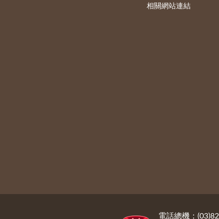
相關網站連結
電話總機：(03)822