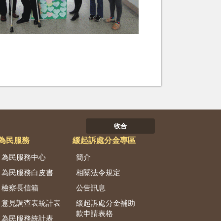
收合
為民服務
緩起訴處分金專區
為民服務中心
簡介
為民服務白皮書
相關法令規定
檢察長信箱
公告訊息
意見調查表統計表
緩起訴處分金補助
款申請表格
為民服務統計表