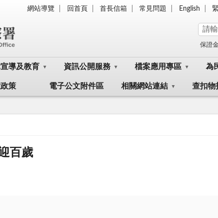
網站導覽
回首頁
首長信箱
常見問題
English
保證
律宣導及教育
資訊公開服務
檔案應用專區
為
大政策
電子公文附件區
相關網站連結
查扣物
迎百歲