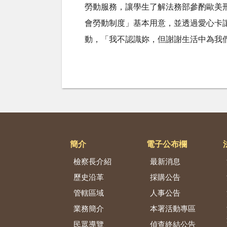
勞動服務，讓學生了解法務部參酌歐美
會勞動制度」基本用意，並透過愛心卡
動，「我不認識妳，但謝謝生活中為我
簡介
電子公布欄
檢察長介紹
最新消息
歷史沿革
採購公告
管轄區域
人事公告
業務簡介
本署活動專區
民眾導覽
偵查終結公告