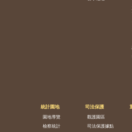
統計園地
司法保護
園地導覽
觀護園區
檢察統計
司法保護據點