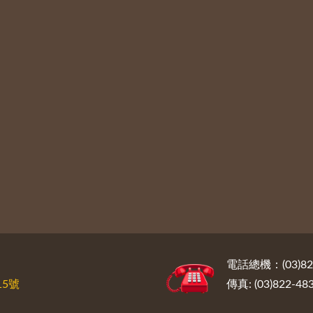
電話總機：(03)822
5號
傳真: (03)822-48