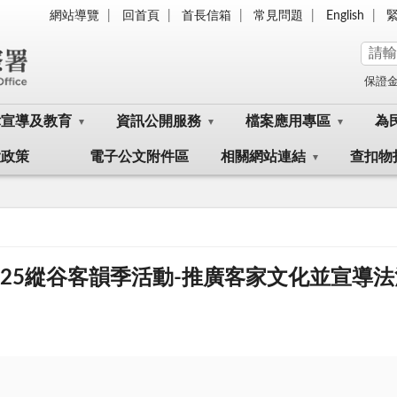
網站導覽
回首頁
首長信箱
常見問題
English
保證
律宣導及教育
資訊公開服務
檔案應用專區
為
大政策
電子公文附件區
相關網站連結
查扣物
025縱谷客韻季活動-推廣客家文化並宣導