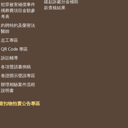
緩起訴處分金補助
犯罪被害補償事件
款查核結果
殯葬費項目金額參
考表
約聘特約及榮譽法
醫師
志工專區
QR Code 專區
訴訟輔導
各項聲請書例稿
卷證開示聲請專區
辦理相驗案件流程
說明書
查扣物拍賣公告專區