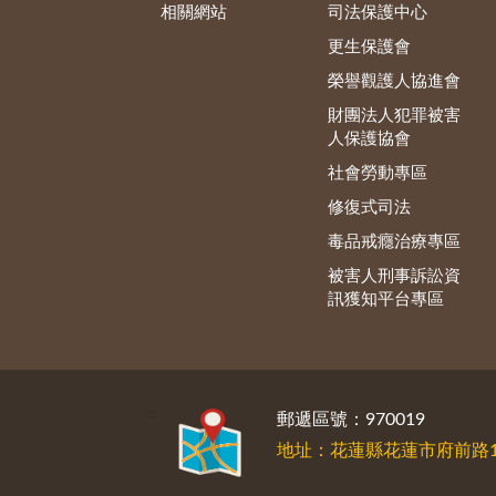
相關網站
司法保護中心
更生保護會
榮譽觀護人協進會
財團法人犯罪被害
人保護協會
社會勞動專區
修復式司法
毒品戒癮治療專區
被害人刑事訴訟資
訊獲知平台專區
:::
郵遞區號：970019
地址：花蓮縣花蓮市府前路1