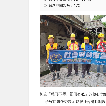
資料點閱次數：173
制度「懲而不辱、罰而有教」的核心價
檢察長陳佳秀表示易服社會勞動制度兼