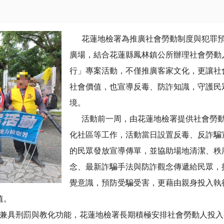
花蓮地檢署為推廣社會勞動制度與犯罪預防宣
廣場，結合花蓮縣鳳林鎮公所辦理社會勞動
行」專案活動，不僅推廣客家文化，更讓社
社會價值，也宣導反毒、防詐知識，守護民
境。
活動前一周，由花蓮地檢署提供社會勞動
化社區等工作，活動當日設置反毒、反詐騙
的民眾發放宣導傳單，並協助場地清潔、秩
念、最新詐騙手法與防詐觀念傳遞給民眾，
覺意識，預防受騙受害，更藉由親身投入執
值。
具刑罰與教化功能，花蓮地檢署長期積極安排社會勞動人投入