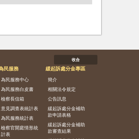
收合
為民服務
緩起訴處分金專區
為民服務中心
簡介
為民服務白皮書
相關法令規定
檢察長信箱
公告訊息
意見調查表統計表
緩起訴處分金補助
款申請表格
為民服務統計表
緩起訴處分金補助
檢察官開庭情形統
款審查結果
計表