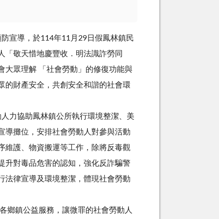
導，於114年11月29日假鳳林鎮民
人「敬天惜地慶豐收．明法識詐勞同
會大眾理解 「社會勞動」的修復功能與
眾的財產安全，共創安全和諧的社會環
人力協助鳳林鎮公所執行環境整潔、美
宣導攤位，安排社會勞動人對參與活動
序維護、物資搬運等工作，除將反毒觀
提升對毒品危害的認知，強化反詐騙警
行法律宣導及環境整潔，體現社會勞動
各鄉鎮公益服務，讓微罪的社會勞動人