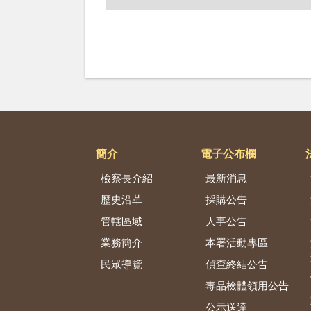
簡介
電子公布欄
檢察長介紹
最新消息
歷史沿革
採購公告
管轄區域
人事公告
業務簡介
本署活動專區
民眾導覽
偵查終結公告
毒品檢體領用公告
公示送達