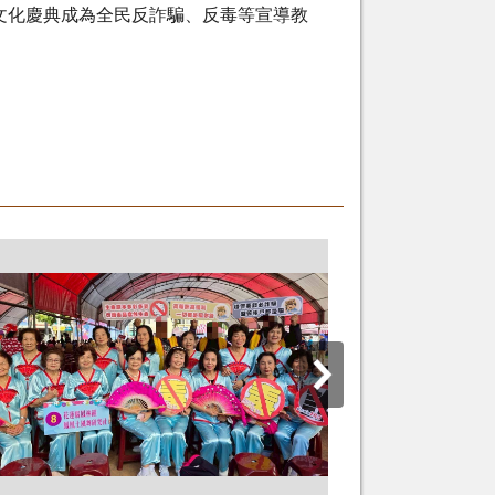
文化慶典成為全民反詐騙、反毒等宣導教