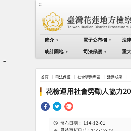
:::
簡介
電子公布欄
法
統計園地
司法保護
重
:::
首頁
司法保護
社會勞動專區
活動成果
花檢運用社會勞動人協力2
發布日期：
114-12-01
最後更新日期：114-12-03