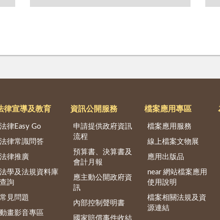
法律宣導及教育
資訊公開服務
檔案應用專區
法律Easy Go
申請提供政府資訊
檔案應用服務
流程
法律常識問答
線上檔案文物展
預算書、決算書及
法律推廣
應用出版品
會計月報
法學及法規資料庫
near 網站檔案應用
應主動公開政府資
查詢
使用說明
訊
常見問題
檔案相關法規及資
內部控制聲明書
源連結
動畫影音專區
國家賠償事件收結