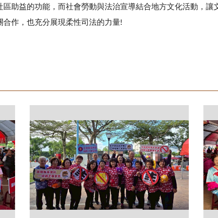
社區助益的功能，而社會勞動與法治宣導結合地方文化活動，讓
關合作，也充分展現柔性司法的力量!