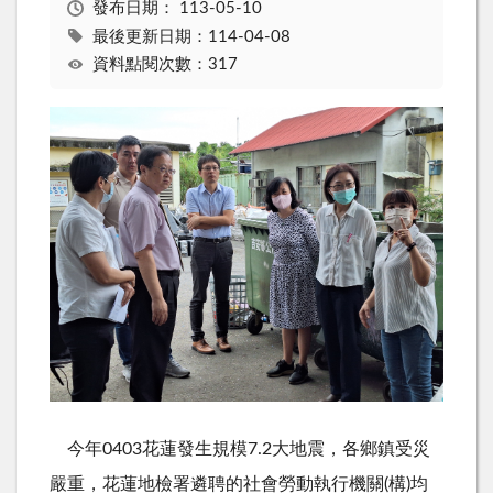
發布日期：
113-05-10
最後更新日期：114-04-08
資料點閱次數：317
今年0403花蓮發生規模7.2大地震，各鄉鎮受災
嚴重，花蓮地檢署遴聘的社會勞動執行機關(構)均