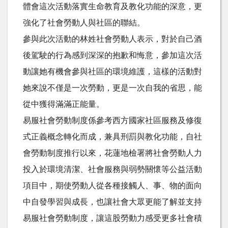
體會這次活動落實生命教育及教化功能的深意，更
強化了社會勞動人與社區的聯結。
參與此次活動的林姓社會勞動人表示，對於自己酒
後駕駛的行為感到深深的抱歉和悔意，參加這次活
動讓她有機會參與社區的環境維護，這樣的活動對
她來說不僅是一次勞動，更是一次自我的省思，能
從中獲得滿滿正能量。
易服社會勞動制度係參考西方國家社區服務及修復
式正義概念轉化而成，兼具刑罰與教化功能，自社
會勞動制度推行以來，花蓮地檢署將社會勞動人力
投入於環境清潔、社會服務與弱勢關懷等公益活動
項目中，期使勞動人從各種接觸人、事、物的面向
中自發學習與成長，也讓社會大眾更能了解並支持
易服社會勞動制度，讓這股勞動力感受更多社會積