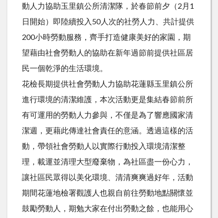
動人力協助玉里鎮公所清潔隊，於春節前夕（2月1
日開始）即陸續投入50人次的社勞人力、共計提供
200小時勞動服務，齊手打造健康美好的家園，期
望藉由社會勞動人的協助在新年過節前提供社區居
民一個乾淨的生活環境。
花檢長期提供社會勞動人力協助花蓮縣玉里鎮公所
進行環境的清潔維護，本次活動更是集結春節前所
有可運用的勞動人力參與，不僅是為了響應國家清
潔週，更藉此傳達社會責任的意涵。透過這樣的活
動，帶領社會勞動人以實際行動投入環境清潔整
理，載運並清理大型廢棄物，為社區盡一份心力，
讓社區民眾得以美化環境、清清爽爽過好年，活動
期間花蓮地檢署觀護人也親自前往勞動地點關懷並
鼓勵勞動人，期勉大家在付出勞動之餘，也能用心