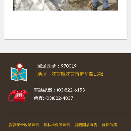
:::
郵遞區號：970019
地址：花蓮縣花蓮市府前路15號
電話總機：(03)822-6153
傳真: (03)822-4837
資訊安全政策宣告
隱私權保護宣告
資料開放宣告
首長信箱