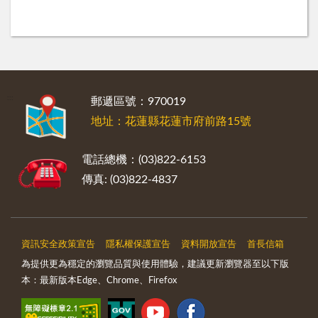
:::
郵遞區號：970019
地址：花蓮縣花蓮市府前路15號
電話總機：(03)822-6153
傳真: (03)822-4837
資訊安全政策宣告
隱私權保護宣告
資料開放宣告
首長信箱
為提供更為穩定的瀏覽品質與使用體驗，建議更新瀏覽器至以下版
本：最新版本Edge、Chrome、Firefox