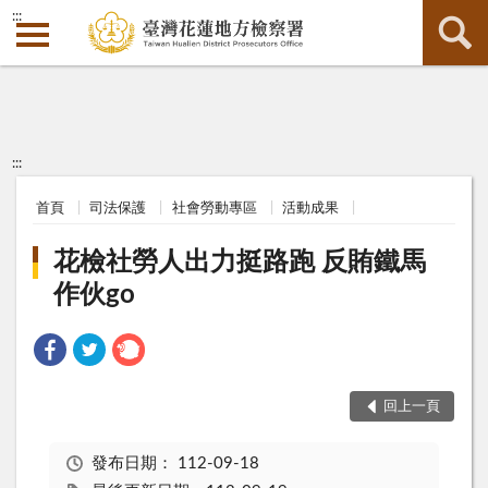
:::
:::
首頁
司法保護
社會勞動專區
活動成果
花檢社勞人出力挺路跑 反賄鐵馬
作伙go
回上一頁
發布日期：
112-09-18