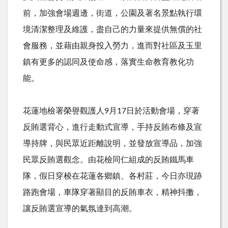
前，加強會場週邊，街道，公園及著名景點執行環
境清潔整理及維護，盡自己的力量來提供無償的社
會服務，並藉由親身投入勞力，進而對社區及玉里
鎮有更多的認同及使命感，落實生命教育教化功
能。
花蓮地檢署榮譽觀護人9月17日於活動會場，穿著
反賄選背心，進行走動式宣導，手持反賄布條及宣
導持牌，與民眾近距離說明，並發放宣導品，加強
民眾反賄選觀念。由花檢同仁組成的反賄鐵馬車
隊，假日穿梭在花蓮各鄉鎮、各村莊，今日亦現跡
路跑會場，車隊穿著顯目的反賄車衣，精神抖擻，
讓反賄選宣導的氣氛達到高潮。