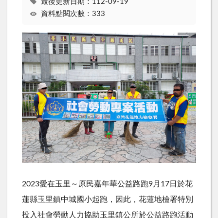
最後更新日期：112-09-19
資料點閱次數：333
2023愛在玉里～原民嘉年華公益路跑9月17日於花
蓮縣玉里鎮中城國小起跑，因此，花蓮地檢署特別
投入社會勞動人力協助玉里鎮公所於公益路跑活動