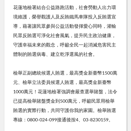
花蓮地檢署結合公益路跑活動，社會勞動人出力環
境維護，榮譽觀護人及反賄鐵馬車隊投入反賄選宣
導，藉著讓民眾參與公益活動發揮愛心同時，灌輸
民眾反賄選可淨化社會風氣，提升民主政治健康，
守護幸福未來的觀念，呼籲全民一起消滅危害民主
體制的賄選病毒、建立乾淨選風的社會。
檢舉正副總統候選人賄選，最高獎金新臺幣1500萬
元、檢舉立法委員候選人賄選，最高獎金新臺幣
1000萬元！花蓮地檢署強調會嚴查選舉賭盤，法令
已提高檢舉賭盤獎金到500萬元，呼籲民眾用檢舉
賄選的實際行動，共同守護你我的家園。檢舉賄選
專線：0800-024-099接通後按4、03-8230159。