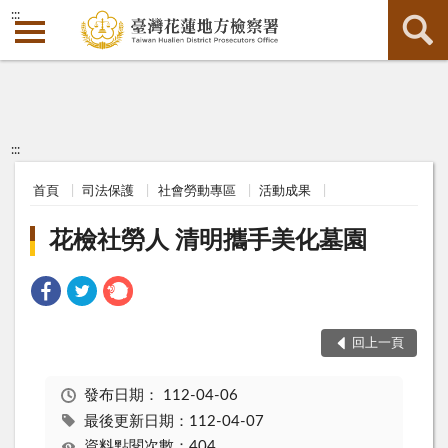
:::
:::
首頁
司法保護
社會勞動專區
活動成果
花檢社勞人 清明攜手美化墓園
回上一頁
發布日期：
112-04-06
最後更新日期：112-04-07
資料點閱次數：404