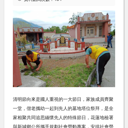
清明節向來是國人重視的一大節日，家族成員齊聚
一堂，偕老攜幼一起到先人的墓地塔位祭拜，是全
家相聚共同追思緬懷先人的特殊節日，花蓮地檢署
與新城鄉公所攜手規劃社會勞動專案，安排社會勞