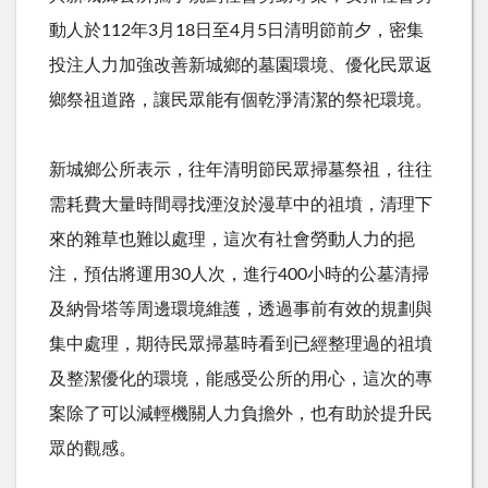
動人於112年3月18日至4月5日清明節前夕，密集
投注人力加強改善新城鄉的墓園環境、優化民眾返
鄉祭祖道路，讓民眾能有個乾淨清潔的祭祀環境。
新城鄉公所表示，往年清明節民眾掃墓祭祖，往往
需耗費大量時間尋找湮沒於漫草中的祖墳，清理下
來的雜草也難以處理，這次有社會勞動人力的挹
注，預估將運用30人次，進行400小時的公墓清掃
及納骨塔等周邊環境維護，透過事前有效的規劃與
集中處理，期待民眾掃墓時看到已經整理過的祖墳
及整潔優化的環境，能感受公所的用心，這次的專
案除了可以減輕機關人力負擔外，也有助於提升民
眾的觀感。