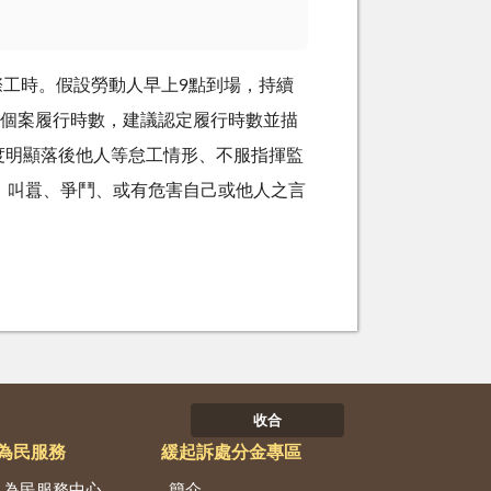
際工時。假設勞動人早上9點到場，持續
定個案履行時數，建議認定履行時數並描
度明顯落後他人等怠工情形、不服指揮監
、叫囂、爭鬥、或有危害自己或他人之言
收合
為民服務
緩起訴處分金專區
為民服務中心
簡介