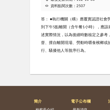
資料點閱次數：2507
答： ●執行機關（構）應覆實認證社會
到下午5點離開（含午餐1小時），應該
述實際情況，以為後續時數核定之參考
督、擅自離開現場、勞動時嚼食檳榔或
行、騷擾他人等脫序行為。
簡介
電子公布欄
檢察長介紹
最新消息