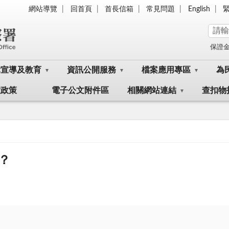
網站導覽
回首頁
首長信箱
常見問題
English
保證
律宣導及教育
資訊公開服務
檔案應用專區
為
大政策
電子公文附件區
相關網站連結
查扣物
？