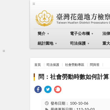
:::
簡介
電子公布欄
法
統計園地
司法保護
重
:::
首頁
司法保護
社會勞動專區
問與答
問：社會勞動時數如何計算
發布日期：
100-10-06
最後更新日期：112-10-03