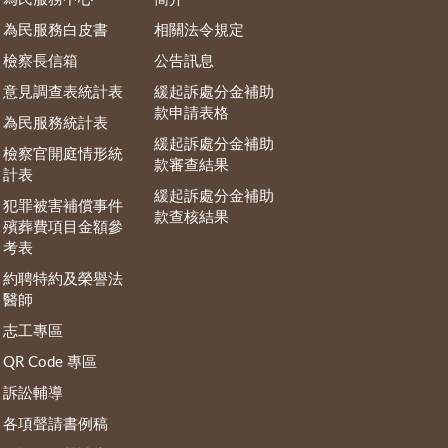
為民服務白皮書
相關法令規定
檢察長信箱
公告訊息
意見調查表統計表
緩起訴處分金補助
款申請表格
為民服務統計表
緩起訴處分金補助
檢察官開庭情形統
款審查結果
計表
緩起訴處分金補助
犯罪被害補償事件
款查核結果
殯葬費項目金額參
考表
約聘特約及榮譽法
醫師
志工專區
QR Code 專區
訴訟輔導
各項聲請書例稿