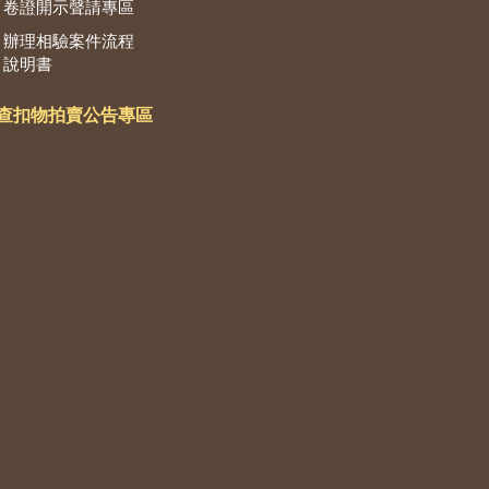
卷證開示聲請專區
辦理相驗案件流程
說明書
查扣物拍賣公告專區