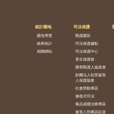
統計園地
司法保護
園地導覽
觀護園區
檢察統計
司法保護據點
相關網站
司法保護中心
更生保護會
榮譽觀護人協進會
財團法人犯罪被害
人保護協會
社會勞動專區
修復式司法
毒品戒癮治療專區
被害人刑事訴訟資