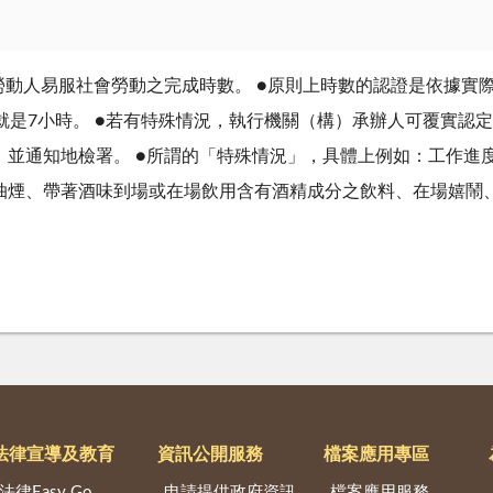
勞動人易服社會勞動之完成時數。 ●原則上時數的認證是依據實
就是7小時。 ●若有特殊情況，執行機關（構）承辦人可覆實認
，並通知地檢署。 ●所謂的「特殊情況」，具體上例如：工作進
抽煙、帶著酒味到場或在場飲用含有酒精成分之飲料、在場嬉鬧
法律宣導及教育
資訊公開服務
檔案應用專區
法律Easy Go
申請提供政府資訊
檔案應用服務