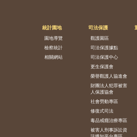
統計園地
司法保護
園地導覽
觀護園區
檢察統計
司法保護據點
相關網站
司法保護中心
更生保護會
榮譽觀護人協進會
財團法人犯罪被害
人保護協會
社會勞動專區
修復式司法
毒品戒癮治療專區
被害人刑事訴訟資
訊獲知平台專區