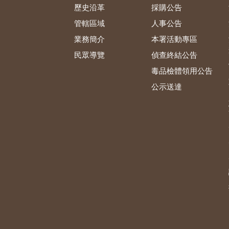
歷史沿革
採購公告
管轄區域
人事公告
業務簡介
本署活動專區
民眾導覽
偵查終結公告
毒品檢體領用公告
公示送達