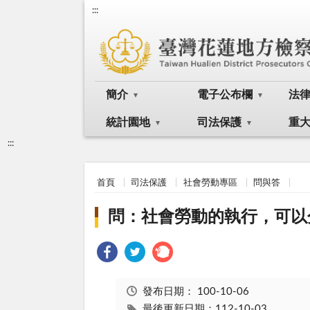
:::
簡介
電子公布欄
法
統計園地
司法保護
重
:::
首頁
司法保護
社會勞動專區
問與答
問：社會勞動的執行，可以
發布日期：
100-10-06
最後更新日期：112-10-03