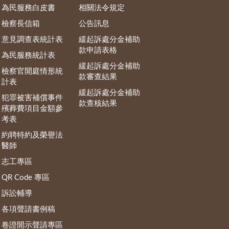
為民服務白皮書
相關法令規定
檢察長信箱
公告訊息
意見調查表統計表
緩起訴處分金補助
款申請表格
為民服務統計表
緩起訴處分金補助
檢察官開庭情形統
款審查結果
計表
緩起訴處分金補助
犯罪被害補償事件
款查核結果
殯葬費項目金額參
考表
約聘特約及榮譽法
醫師
志工專區
QR Code 專區
訴訟輔導
各項聲請書例稿
卷證開示聲請專區