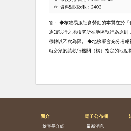
資料點閱次數：2402
答： ◆核准易服社會勞動的本質在於
通知執行之地檢署所在地區執行為原則
移轉以乙次為限。 ◆地檢署會充分考
就必須於該執行機關（構）指定的地點
簡介
電子公布欄
檢察長介紹
最新消息