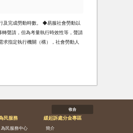
行及完成勞動時數。 ◆易服社會勞動以
移轉聲請，但為考量執行時效性等，聲請
需求指定執行機關（構），社會勞動人
收合
為民服務
緩起訴處分金專區
為民服務中心
簡介