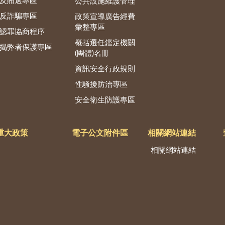
反賄選專區
公共設施維護管理
反詐騙專區
政策宣導廣告經費
彙整專區
認罪協商程序
概括選任鑑定機關
揭弊者保護專區
(團體)名冊
資訊安全行政規則
性騷擾防治專區
安全衛生防護專區
重大政策
電子公文附件區
相關網站連結
相關網站連結