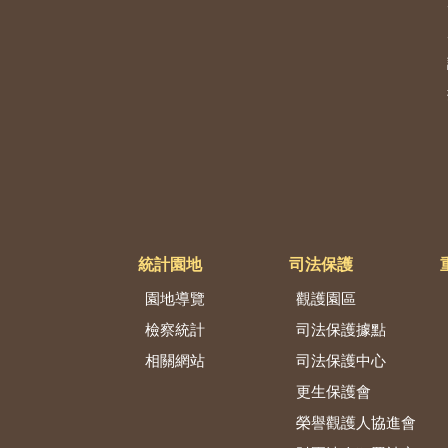
統計園地
司法保護
園地導覽
觀護園區
檢察統計
司法保護據點
相關網站
司法保護中心
更生保護會
榮譽觀護人協進會