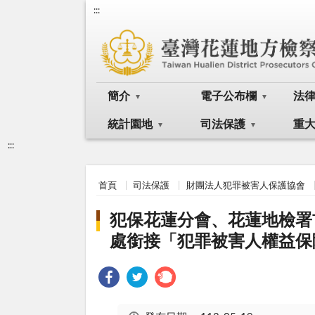
:::
簡介
電子公布欄
法
統計園地
司法保護
重
:::
首頁
司法保護
財團法人犯罪被害人保護協會
犯保花蓮分會、花蓮地檢署
處銜接「犯罪被害人權益保