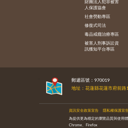
財團法人犯罪被害
人保護協會
社會勞動專區
修復式司法
毒品戒癮治療專區
被害人刑事訴訟資
訊獲知平台專區
:::
郵遞區號：970019
地址：花蓮縣花蓮市府前路1
資訊安全政策宣告
隱私權保護宣
為提供更為穩定的瀏覽品質與使用體
Chrome、Firefox