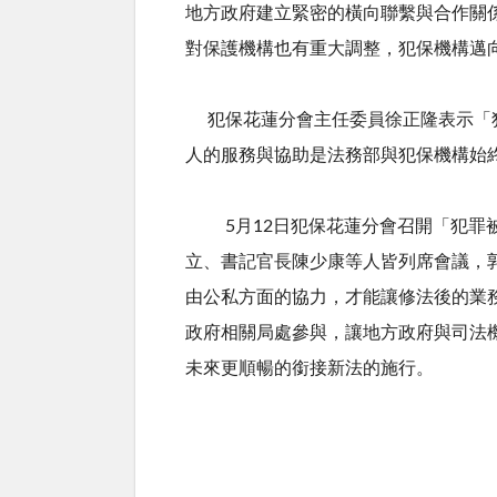
地方政府建立緊密的橫向聯繫與合作關
對保護機構也有重大調整，犯保機構邁
犯保花蓮分會主任委員徐正隆表示「
人的服務與協助是法務部與犯保機構始
5
月
12
日犯保花蓮分會召開「犯罪
立、書記官長陳少康等人皆列席會議，
由公私方面的協力，才能讓修法後的業
政府相關局處參與，讓地方政府與司法
未來更順暢的銜接新法的施行。