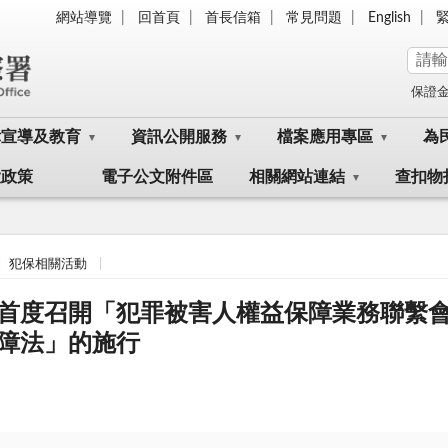
網站導覽
回首頁
首長信箱
常見問題
English
保證
律宣導及教育
資訊公開服務
檔案應用專區
為
大政策
電子公文附件區
相關網站連結
查扣物
犯保相關活動
首度召開「犯罪被害人權益保障業務聯繫
障法」的施行