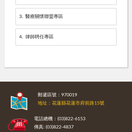
3
醫療關懷聯盟專區
4
律師聘任專區
:::
郵遞區號：970019
地址：花蓮縣花蓮市府前路15號
電話總機：(03)822-6153
傳真: (03)822-4837