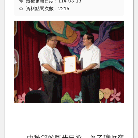
最後更新日期：114-03-13
資料點閱次數：2216
中秋節
的腳步已近
，為了讓
收容