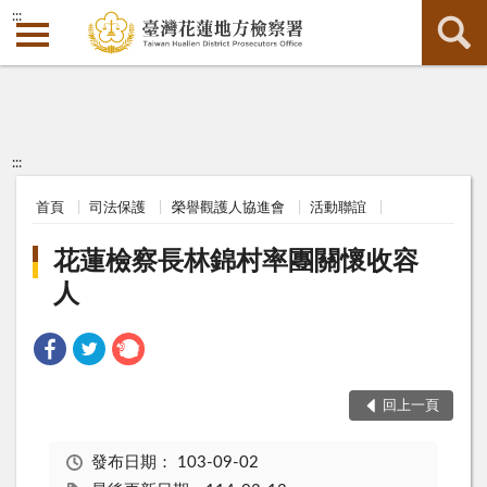
:::
:::
首頁
司法保護
榮譽觀護人協進會
活動聯誼
花蓮檢察長林錦村率團關懷收容
人
回上一頁
發布日期：
103-09-02