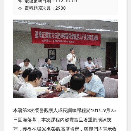
最後更新日期：112-10-03
資料點閱次數：2938
本署第3次榮譽觀護人成長訓練課程於101年9月25
日圓滿落幕，本次課程內容豐富且著重於演練技
巧，獲得在場36名榮觀高度肯定，榮觀們均表示收