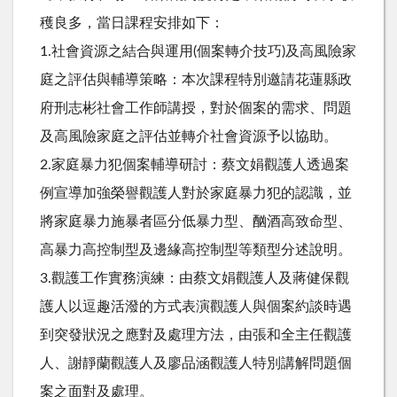
穫良多，當日課程安排如下：
1.社會資源之結合與運用(個案轉介技巧)及高風險家
庭之評估與輔導策略：本次課程特別邀請花蓮縣政
府刑志彬社會工作師講授，對於個案的需求、問題
及高風險家庭之評估並轉介社會資源予以協助。
2.家庭暴力犯個案輔導研討：蔡文娟觀護人透過案
例宣導加強榮譽觀護人對於家庭暴力犯的認識，並
將家庭暴力施暴者區分低暴力型、酗酒高致命型、
高暴力高控制型及邊緣高控制型等類型分述說明。
3.觀護工作實務演練：由蔡文娟觀護人及蔣健保觀
護人以逗趣活潑的方式表演觀護人與個案約談時遇
到突發狀況之應對及處理方法，由張和全主任觀護
人、謝靜蘭觀護人及廖品涵觀護人特別講解問題個
案之面對及處理。