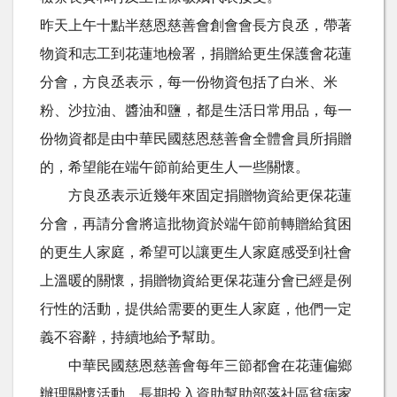
昨天上午十點半慈恩慈善會創會會長方良丞，帶著
物資和志工到花蓮地檢署，捐贈給更生保護會花蓮
分會，方良丞表示，每一份物資包括了白米、米
粉、沙拉油、醬油和鹽，都是生活日常用品，每一
份物資都是由中華民國慈恩慈善會全體會員所捐贈
的，希望能在端午節前給更生人一些關懷。
方良丞表示近幾年來固定捐贈物資給更保花蓮
分會，再請分會將這批物資於端午節前轉贈給貧困
的更生人家庭，希望可以讓更生人家庭感受到社會
上溫暖的關懷，捐贈物資給更保花蓮分會已經是例
行性的活動，提供給需要的更生人家庭，他們一定
義不容辭，持續地給予幫助。
中華民國慈恩慈善會每年三節都會在花蓮偏鄉
辦理關懷活動，長期投入資助幫助部落社區貧病家