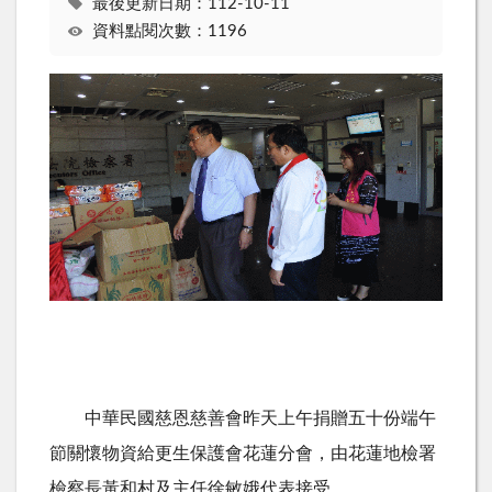
最後更新日期：112-10-11
資料點閱次數：1196
中華民國慈恩慈善會昨天上午捐贈五十份端午
節關懷物資給更生保護會花蓮分會，由花蓮地檢署
檢察長黃和村及主任徐敏娥代表接受。