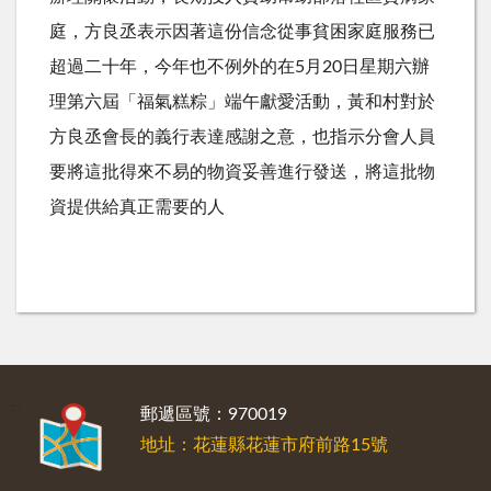
庭，方良丞表示因著這份信念從事貧困家庭服務已
超過二十年，今年也不例外的在5月20日星期六辦
理第六屆「福氣糕粽」端午獻愛活動，黃和村對於
方良丞會長的義行表達感謝之意，也指示分會人員
要將這批得來不易的物資妥善進行發送，將這批物
資提供給真正需要的人
:::
郵遞區號：970019
地址：花蓮縣花蓮市府前路15號