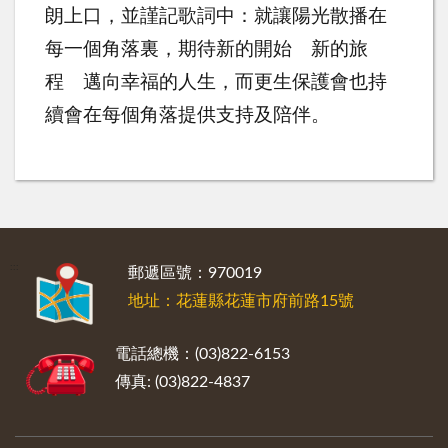
朗上口，並謹記歌詞中：就讓陽光散播在
每一個角落裏，期待新的開始 新的旅
程 邁向幸福的人生，而更生保護會也持
續會在每個角落提供支持及陪伴。
:::
郵遞區號：970019
地址：花蓮縣花蓮市府前路15號
電話總機：(03)822-6153
傳真: (03)822-4837