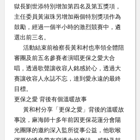
獄長劉世添特別增加第四名及第五獎項，
主任委員黃淑珠另增加兩個特別獎項作為
鼓勵，經過一個半小時的激烈競賽中，遴
選出前三名。
活動結束前檢察長黃和村也率領全體陪
審團及前五名參賽者演唱更保之愛大合
唱，透過歌聲讓收容人銘感於心，透過大
賽讓收容人永誌不忘，達到愛永遠的最終
目標。
更保之愛 背後有個溫暖故事
黃和村分享「更保之愛」背後的溫暖故
事說，麻海師十多年前因更保花蓮分會陽
光團隊的邀約深入監所從事公益，他歌喉