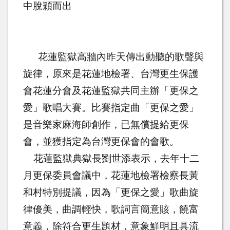
中脫穎而出
花蓮監獄高牆內昨天傳出動聽的歌聲與
旋律，原來是花蓮地檢署、台灣更生保護
會花蓮分會及花蓮監獄共同主辦「更保之
愛」歌唱大賽。比賽指定曲「更保之愛」
是音樂家麻海師創作，已無償提給更保
會，並獲指定為台灣更保會的會歌。
花蓮監獄典獄長劉世添表示，去年十二
月更保委員會議中，花蓮地檢署檢察長黃
和村特別提議，因為「更保之愛」歌曲旋
律優美，曲調輕快，歌詞言簡意賅，饒富
意義，除符合更生題材，意象鮮明且具流