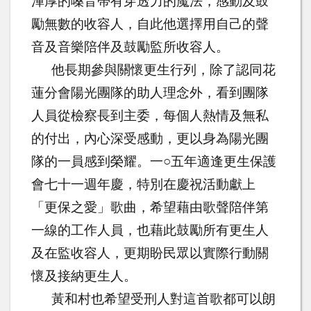
渾厚的嗓音帶有穿透力的魔法，感動及鼓
勵無數的收容人，自此他選擇用自己的聲
音及音樂陪伴及鼓勵監所收容人。
他長期參與關懷更生行列，除了認同花
蓮分會陽光團隊的助人理念外，看到團隊
人員從檢察長到主委，每個人熱情及無私
的付出，內心深受感動，更以身為陽光團
隊的一員感到榮耀。一○五年適逢更生保護
會七十一週年慶，特別在慶祝活動獻上
「更保之愛」歌曲，希望藉由歌聲陪伴第
一線的工作人員，也藉此鼓勵所有更生人
及在監收容人，更期盼民眾以實際行動關
懷及接納更生人。
黃和村也希望受刑人對這首歌都可以朗