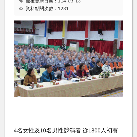
最後更新日期：114-03-13
資料點閱次數：1231
4
名女性及
10
名男性競演者 從
1800
人初賽