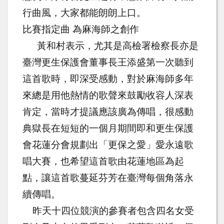
行曲風，大家都能朗朗上口。
比賽指定曲 為麻海師之創作
黃和村表示，尤其是高檢署檢察長亦是
臺灣更生保護會董事長王添盛第一次聽到
這首歌時，即深受感動，對於麻海師多年
來總是用他熱情的歌聲來鼓勵收容人深表
肯定，當時才提議應該廣為傳唱，很感動
典獄長在短短的一個月期間即和更生保護
會花蓮分會規劃出「更保之愛」愛永遠歌
唱大賽，也希望這首歌由花蓮地區為起
點，讓這首歌蔓延芬芳在臺灣每個角落永
續傳唱。
昨天十四位競演的參賽者包含四名女受