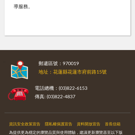
導服務。
:::
郵遞區號：970019
地址：花蓮縣花蓮市府前路15號
電話總機：(03)822-6153
傳真: (03)822-4837
資訊安全政策宣告
隱私權保護宣告
資料開放宣告
首長信箱
為提供更為穩定的瀏覽品質與使用體驗，建議更新瀏覽器至以下版