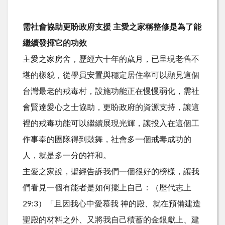
需社會協助更盼政府支援 主愛之家稱整修是為了能
繼續發揮它的功效
主愛之家房舍，歷經六十年的歲月，已呈現老舊不
堪的樣貌，從學員安置與穩定居住率可以顯見這個
台灣最老的戒毒村，設施功能正在慢慢弱化，需社
會賢達愛心之士協助，更盼政府的資源支持，讓這
裡的戒毒功能可以繼續展現光輝，讓投入在這個工
作事奉的團隊得到鼓舞，社會多一個戒毒成功的
人，就是多一分的祥和。
主愛之家說，聖經告訴我們一個很好的榜樣，讓我
們看見一個有能者是如何擺上自己：（歷代志上
29:3）「且因我心中愛慕我 神的殿、就在預備建造
聖殿的材料之外、又將我自己積蓄的金銀獻上、建