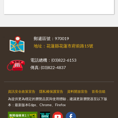
:::
郵遞區號：970019
地址：花蓮縣花蓮市府前路15號
電話總機：(03)822-6153
傳真: (03)822-4837
資訊安全政策宣告
隱私權保護宣告
資料開放宣告
首長信箱
為提供更為穩定的瀏覽品質與使用體驗，建議更新瀏覽器至以下版
本：最新版本Edge、Chrome、Firefox