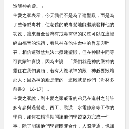
造我神的殿。」
主愛之家表示，今天我們不是為了建聖殿，而是為
了整修戒毒村，使老舊的戒毒營地能繼續發揮他的
功效，讓來自全台灣有戒毒需求的民眾可以在這裡
經由福音的洗禮，看見神在他生命中的旨意與呼
召，相信這雖然無法比擬建聖殿，但在神眼中同等
可貴蒙神喜悅，因為主說：「我們就是神的殿神的
靈住在我們裏頭，若有人毀壞神的殿，神必要毀壞
那人；因為神的殿是聖的，這殿就是你們（哥林多
前書3：16-17） 。
主愛之家說，到主愛之家戒毒的弟兄在進村之前許
多有參與過營造、西工、裝潢、水電修繕等工作的
學員，如何在輔導期間讓他們學習協力完成一件
事，除了能讓他們學習團隊合作，人際溝通，也加