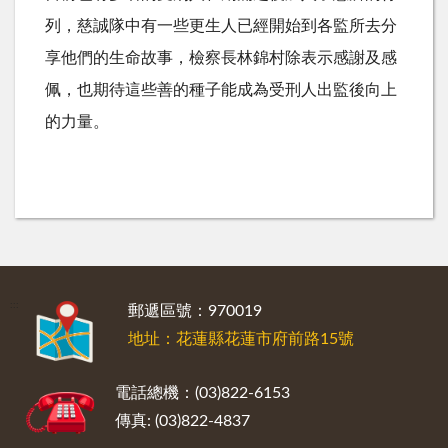
列，慈誠隊中有一些更生人已經開始到各監所去分
享他們的生命故事，檢察長林錦村除表示感謝及感
佩，也期待這些善的種子能成為受刑人出監後向上
的力量。
:::
郵遞區號：970019
地址：花蓮縣花蓮市府前路15號
電話總機：(03)822-6153
傳真: (03)822-4837