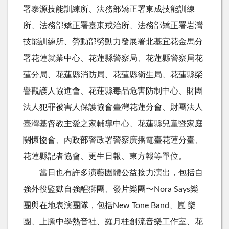
署泰源技能訓練所、法務部矯正署東成技能訓練
所、法務部矯正署臺東戒治所、法務部矯正署岩灣
技能訓練所、勞動部勞動力發展署北基宜花金馬分
署花蓮就業中心、花蓮縣警察局、花蓮縣警察局花
蓮分局、花蓮縣消防局、花蓮縣衛生局、花蓮縣榮
譽觀護人協進會、花蓮縣毒品危害防制中心、財團
法人犯罪被害人保護協會臺灣花蓮分會、財團法人
臺灣基督教主愛之家輔導中心、花蓮縣兒童暨家庭
關懷協會、內政部警政署警察廣播電臺花蓮分臺、
花蓮縣記者協會、更生日報、東方報等單位。
當日也有許多演藝團體公益接力演出，包括自
強外役監獄自強醒獅團、發片樂團〜Nora Says樂
團與在地表演團隊，包括New Tone Band、嵐 樂
團、上騰中學熱音社、羅月桂創流音樂工作室、花