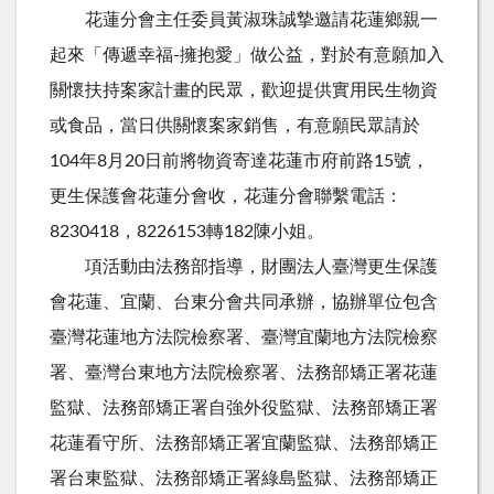
花蓮分會主任委員黃淑珠誠摯邀請花蓮鄉親一
起來「傳遞幸福-擁抱愛」做公益，對於有意願加入
關懷扶持案家計畫的民眾，歡迎提供實用民生物資
或食品，當日供關懷案家銷售，有意願民眾請於
104年8月20日前將物資寄達花蓮市府前路15號，
更生保護會花蓮分會收，花蓮分會聯繫電話：
8230418，8226153轉182陳小姐。
項活動由法務部指導，財團法人臺灣更生保護
會花蓮、宜蘭、台東分會共同承辦，協辦單位包含
臺灣花蓮地方法院檢察署、臺灣宜蘭地方法院檢察
署、臺灣台東地方法院檢察署、法務部矯正署花蓮
監獄、法務部矯正署自強外役監獄、法務部矯正署
花蓮看守所、法務部矯正署宜蘭監獄、法務部矯正
署台東監獄、法務部矯正署綠島監獄、法務部矯正