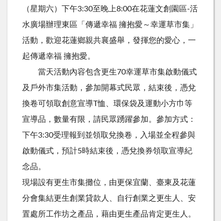
（星期六）下午3:30至晚上8:00在花蓮文創園區-活
水廣場辦理東區「傳遞幸福 擁抱愛～幸運草市集」
活動，歡迎花蓮鄉親共襄盛舉，發揮您的愛心，一
起傳遞幸福 擁抱愛。
當天活動內容包含更生70幸運草市集啟動儀式
及戶外市集活動，參加開幕式民眾，結束後，憑兌
換卷可領取創意宣導T恤、環保袋及運動小方巾等
宣導品，數量有限，請民眾踴躍參加。參加方式：
下午3:30受理報到並領取兌換卷，入場並全程參與
啟動儀式，預計5時結束後，憑兌換券領取宣導紀
念品。
現場設有更生市集攤位，由更保宜蘭、臺東及花蓮
分會集結更生創業貸款人、自行創業之更生人、安
置處所工作坊之產品，藉由更生產品肯定更生人。