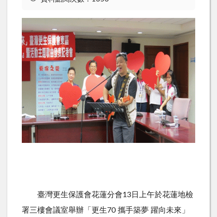
臺灣更生保護會花蓮分會13日上午於花蓮地檢
署三樓會議室舉辦「更生70 攜手築夢 躍向未來」