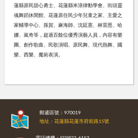
蓮縣原民甜心勇士、花蓮縣米浪律動學會、街頭靈
魂舞蹈休閒館、花蓮原住民少年兒童之家、主愛之
家輔導中心、孫賀、麻海師、沈廷憲、林雷恩、哈
娜、嵐奇等，超過百餘位優秀演藝人員，內容有樂
團、創作歌曲、民歌演唱、原民舞、現代熱舞、國
樂、西樂、魔術表演。
:::
郵遞區號：970019
地址：花蓮縣花蓮市府前路15號
電話總機：(03)822-6153