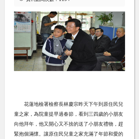
花蓮地檢署檢察長林慶宗昨天下午到原住民兒
童之家，為院童提早過春節，看到三四歲的小朋友
向他拜年，他又開心又不捨的送了小朋友禮物，趕
緊抱個滿懷。讓原住民兒童之家充滿了年節和愛的