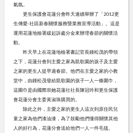
氣氛。
更生保護會花蓮分會昨天連續舉辦了「2012更
生傳愛-社區新春關懷服務暨業務宣導活動」。這是
運用花蓮地檢署緩起訴處分金來辦理春節的關懷活
動。
昨天早上在花蓮地檢署書記官長鍾松茂的帶領
之下，花蓮分會到主愛之家為凱歌園的孩子及主愛
之家的更生人提早過春節。他們在主愛之家的小教
堂中，由鍾松茂發給凱歌園的孩子一人一條圍巾，
這圍巾是由國際崇她花蓮社社長陳冠吟和更生保護
會花蓮分會主委黃淑珠購買的。
除此之外，主愛之家的更生人這次到原住民兒
童之家為他們漆油漆，為了鼓勵他們懂得關懷其他
人的好行為，花蓮分會送給他們一人一件毛毯。