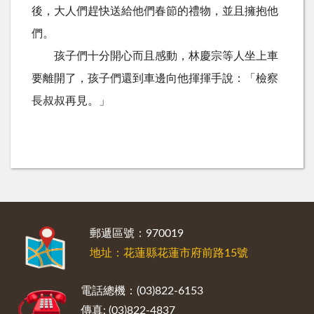
後，大人們趕快送給他們春節的禮物，並且擁抱他
們。
孩子們十分開心而且感動，林慶宗等人坐上車
要離開了，孩子們還到車邊向他揮揮手說：「檢察
長叔叔再見。」
:::
郵遞區號：970019
地址：花蓮縣花蓮市府前路15號
電話總機：(03)822-6153
傳真: (03)822-4837